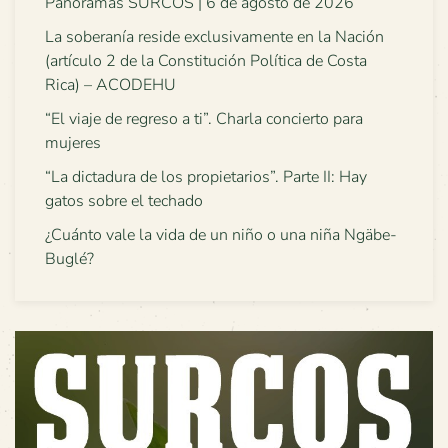
Panoramas SURCOS | 6 de agosto de 2026
La soberanía reside exclusivamente en la Nación
(artículo 2 de la Constitución Política de Costa
Rica) – ACODEHU
“El viaje de regreso a ti”. Charla concierto para
mujeres
“La dictadura de los propietarios”. Parte II: Hay
gatos sobre el techado
¿Cuánto vale la vida de un niño o una niña Ngäbe-
Buglé?