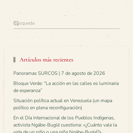
Artículos más recientes
Panoramas SURCOS | 7 de agosto de 2026
Bloque Verde: “La acción en las calles es luminaria
de esperanza”
Situación política actual en Venezuela (un mapa
político en plena reconfiguración)
En el Día Internacional de los Pueblos Indígenas,
activista Ngäbe-Buglé cuestiona: «¿Cuánto vale la
vida de un niño o una niña Ngäbe-Buglé?»