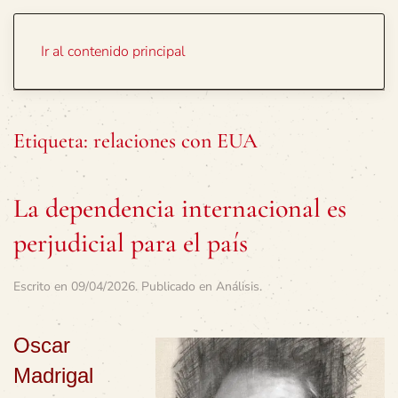
Portada
Temas
Ir al contenido principal
Etiqueta:
relaciones con EUA
La dependencia internacional es
perjudicial para el país
Escrito en
09/04/2026
. Publicado en
Análisis
.
Oscar
Madrigal