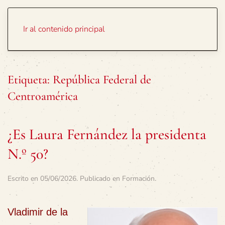
Portada
Temas
Ir al contenido principal
Etiqueta:
República Federal de
Centroamérica
¿Es Laura Fernández la presidenta
N.º 50?
Escrito en
05/06/2026
. Publicado en
Formación
.
Vladimir de la