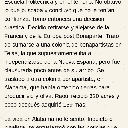
Escuela Politécnica y en el terreno. No obtuvo
lo que buscaba y concluyó que no le tenían
confianza. Tomó entonces una decisión
drástica. Decidió retirarse y alejarse de la
Francia y de la Europa post Bonaparte. Trató
de sumarse a una colonia de bonapartistas en
Tejas, la que supuestamente iba a
independizarse de la Nueva España, pero fue
clausurada poco antes de su arribo. Se
trasladó a otra colonia bonapartista, en
Alabama, que había obtenido tierras para
producir vid y oliva. Raoul recibió 320 acres y
poco después adquirió 159 más.
La vida en Alabama no le sentó. Inquieto e
idealista, se entusiasmó con las noticias que