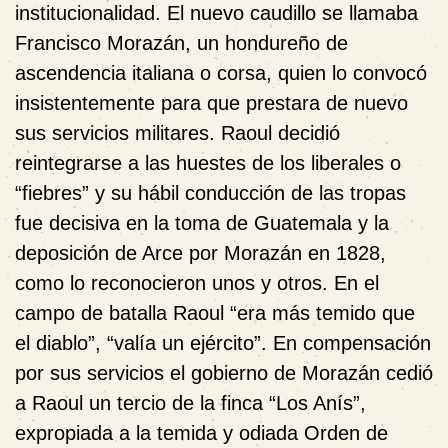
institucionalidad. El nuevo caudillo se llamaba
Francisco Morazán, un hondureño de
ascendencia italiana o corsa, quien lo convocó
insistentemente para que prestara de nuevo
sus servicios militares. Raoul decidió
reintegrarse a las huestes de los liberales o
“fiebres” y su hábil conducción de las tropas
fue decisiva en la toma de Guatemala y la
deposición de Arce por Morazán en 1828,
como lo reconocieron unos y otros. En el
campo de batalla Raoul “era más temido que
el diablo”, “valía un ejército”. En compensación
por sus servicios el gobierno de Morazán cedió
a Raoul un tercio de la finca “Los Anís”,
expropiada a la temida y odiada Orden de