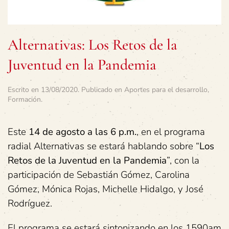
Alternativas: Los Retos de la
Juventud en la Pandemia
Escrito en
13/08/2020
. Publicado en
Aportes para el desarrollo
,
Formación
.
Este
14 de agosto a las 6 p.m.
, en el programa
radial Alternativas se estará hablando sobre “
Los
Retos de la Juventud en la Pandemia
”, con la
participación de Sebastián Gómez, Carolina
Gómez, Mónica Rojas, Michelle Hidalgo, y José
Rodríguez.
El programa se estará sintonizando en los 1590am