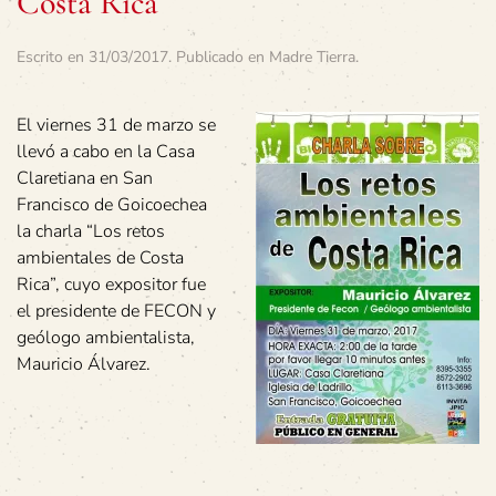
Costa Rica
Escrito en
31/03/2017
. Publicado en
Madre Tierra
.
El viernes 31 de marzo se
llevó a cabo en la Casa
Claretiana en San
Francisco de Goicoechea
la charla “Los retos
ambientales de Costa
Rica”, cuyo expositor fue
el presidente de FECON y
geólogo ambientalista,
Mauricio Álvarez.