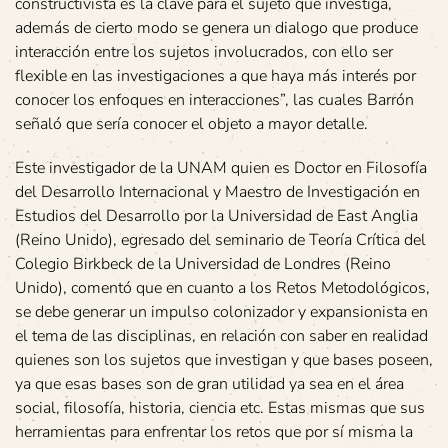
constructivista es la clave para el sujeto que investiga,
además de cierto modo se genera un dialogo que produce
interacción entre los sujetos involucrados, con ello ser
flexible en las investigaciones a que haya más interés por
conocer los enfoques en interacciones”, las cuales Barrón
señaló que sería conocer el objeto a mayor detalle.
Este investigador de la UNAM quien es Doctor en Filosofía
del Desarrollo Internacional y Maestro de Investigación en
Estudios del Desarrollo por la Universidad de East Anglia
(Reino Unido), egresado del seminario de Teoría Crítica del
Colegio Birkbeck de la Universidad de Londres (Reino
Unido), comentó que en cuanto a los Retos Metodológicos,
se debe generar un impulso colonizador y expansionista en
el tema de las disciplinas, en relación con saber en realidad
quienes son los sujetos que investigan y que bases poseen,
ya que esas bases son de gran utilidad ya sea en el área
social, filosofía, historia, ciencia etc. Estas mismas que sus
herramientas para enfrentar los retos que por sí misma la