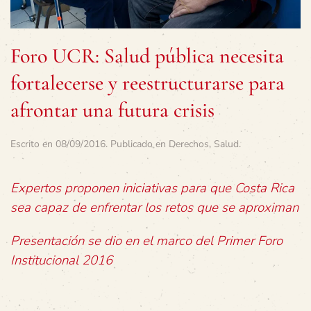
Foro UCR: Salud pública necesita
fortalecerse y reestructurarse para
afrontar una futura crisis
Escrito en
08/09/2016
. Publicado en
Derechos
,
Salud
.
Expertos proponen iniciativas para que Costa Rica
sea capaz de enfrentar los retos que se aproximan
Presentación se dio en el marco del Primer Foro
Institucional 2016