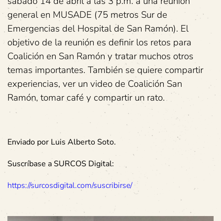
sábado 14 de abril a las 3 p.m. a una reunión
general en MUSADE (75 metros Sur de
Emergencias del Hospital de San Ramón). El
objetivo de la reunión es definir los retos para
Coalición en San Ramón y tratar muchos otros
temas importantes. También se quiere compartir
experiencias, ver un video de Coalición San
Ramón, tomar café y compartir un rato.
Enviado por Luis Alberto Soto.
Suscríbase a SURCOS Digital:
https://surcosdigital.com/suscribirse/