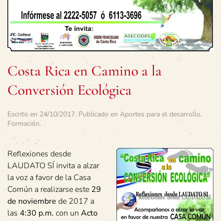
Costa Rica en Camino a la
Conversión Ecológica
Escrito en
24/10/2017
. Publicado en
Aportes para el desarrollo
,
Formación
.
Reflexiones desde
LAUDATO SÍ invita a alzar
la voz a favor de la Casa
Común a realizarse este
29
de noviembre
de 2017 a
las
4:30 p.m.
con un
Acto