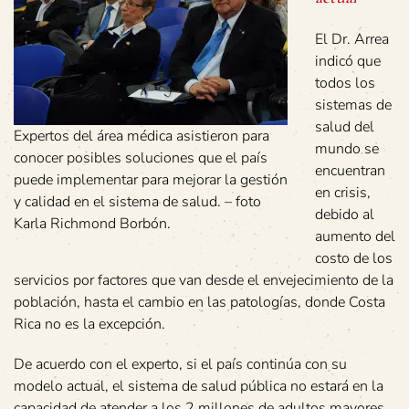
El Dr. Arrea
indicó que
todos los
sistemas de
salud del
Expertos del área médica asistieron para
mundo se
conocer posibles soluciones que el país
encuentran
puede implementar para mejorar la gestión
en crisis,
y calidad en el sistema de salud. – foto
debido al
Karla Richmond Borbón.
aumento del
costo de los
servicios por factores que van desde el envejecimiento de la
población, hasta el cambio en las patologías, donde Costa
Rica no es la excepción.
De acuerdo con el experto, si el país continúa con su
modelo actual, el sistema de salud pública no estará en la
capacidad de atender a los 2 millones de adultos mayores