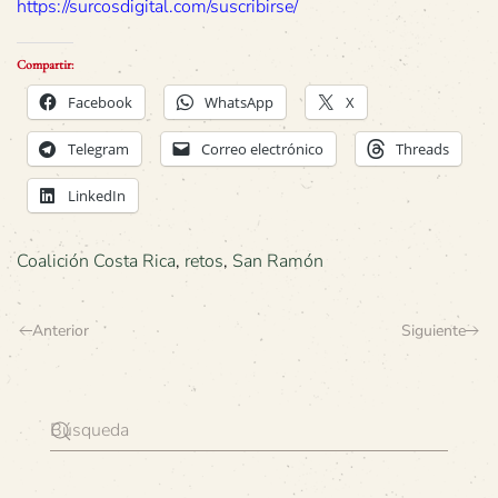
https://surcosdigital.com/suscribirse/
Compartir:
Facebook
WhatsApp
X
Telegram
Correo electrónico
Threads
LinkedIn
Coalición Costa Rica
,
retos
,
San Ramón
Anterior
Siguiente