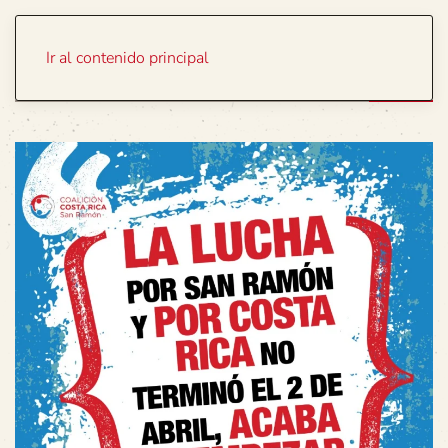
Portada
Temas
Ir al contenido principal