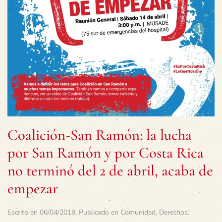
Coalición-San Ramón: la lucha
por San Ramón y por Costa Rica
no terminó del 2 de abril, acaba de
empezar
Escrito en
06/04/2018
. Publicado en
Comunidad
,
Derechos
.