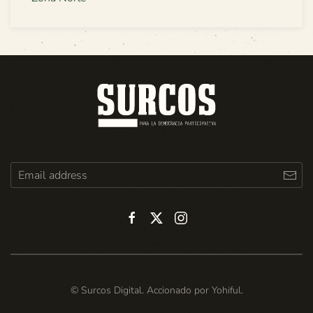
© Surcos Digital. Accionado por
Yohiful
.