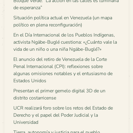
Bloque Verde: “La acción en las calles es luminaria
de esperanza”
Situación política actual en Venezuela (un mapa
político en plena reconfiguración)
En el Día Internacional de los Pueblos Indígenas,
activista Ngäbe-Buglé cuestiona: «¿Cuánto vale la
vida de un niño o una niña Ngäbe-Buglé?»
El anuncio del retiro de Venezuela de la Corte
Penal Internacional (CPI): reflexiones sobre
algunas omisiones notables y el entusiasmo de
Estados Unidos
Presentan el primer gemelo digital 3D de un
distrito costarricense
UCR realizará foro sobre los retos del Estado de
Derecho y el papel del Poder Judicial y la
Universidad
Tierra, autonomía y justicia para el pueblo