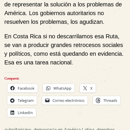
de representar la solución a los problemas de
América. Los gobiernos autoritarios no
resuelven los problemas, los agudizan.
En Costa Rica si no descarrilamos esa Ruta,
se van a producir grandes retrocesos sociales
y políticos, como está quedando en evidencia.
Esa es una tarea nacional.
Compartir:
Facebook
WhatsApp
X
Telegram
Correo electrónico
Threads
LinkedIn
autoritarismo
,
democracia en América Latina
,
derechos