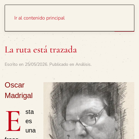
Portada
Temas
Ir al contenido principal
La ruta está trazada
Escrito en
25/05/2026
. Publicado en
Análisis
.
Oscar
Madrigal
E
sta
es
una