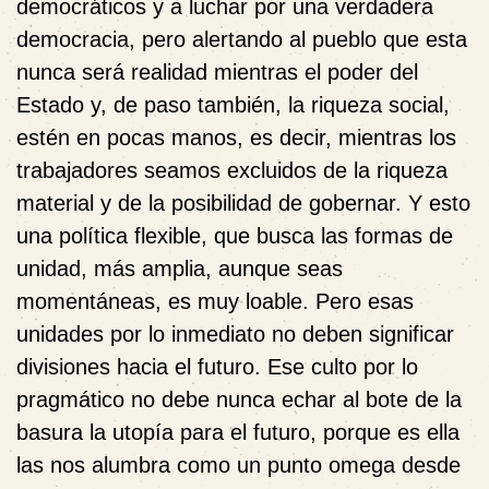
democráticos y a luchar por una verdadera
democracia, pero alertando al pueblo que esta
nunca será realidad mientras el poder del
Estado y, de paso también, la riqueza social,
estén en pocas manos, es decir, mientras los
trabajadores seamos excluidos de la riqueza
material y de la posibilidad de gobernar. Y esto
una política flexible, que busca las formas de
unidad, más amplia, aunque seas
momentáneas, es muy loable. Pero esas
unidades por lo inmediato no deben significar
divisiones hacia el futuro. Ese culto por lo
pragmático no debe nunca echar al bote de la
basura la utopía para el futuro, porque es ella
las nos alumbra como un punto omega desde