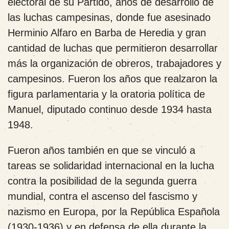
electoral de su Partido, años de desarrollo de
las luchas campesinas, donde fue asesinado
Herminio Alfaro en Barba de Heredia y gran
cantidad de luchas que permitieron desarrollar
más la organización de obreros, trabajadores y
campesinos. Fueron los años que realzaron la
figura parlamentaria y la oratoria política de
Manuel, diputado continuo desde 1934 hasta
1948.
Fueron años también en que se vinculó a
tareas se solidaridad internacional en la lucha
contra la posibilidad de la segunda guerra
mundial, contra el ascenso del fascismo y
nazismo en Europa, por la República Española
(1930-1936) y en defensa de ella durante la