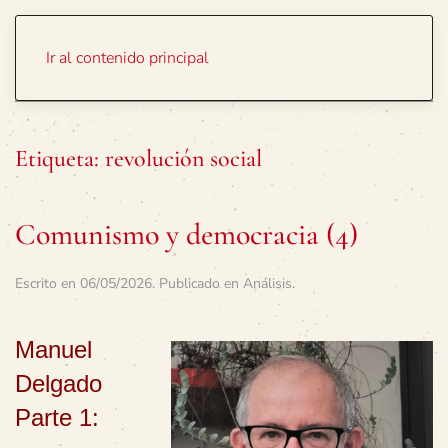
Portada
Temas
Ir al contenido principal
Etiqueta:
revolución social
Comunismo y democracia (4)
Escrito en
06/05/2026
. Publicado en
Análisis
.
Manuel
Delgado
Parte 1: