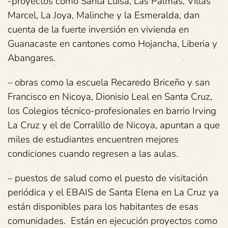
-proyectos como Santa Luisa, Las Palmas, Villas
Marcel, La Joya, Malinche y la Esmeralda, dan
cuenta de la fuerte inversión en vivienda en
Guanacaste en cantones como Hojancha, Liberia y
Abangares.
– obras como la escuela Recaredo Briceño y san
Francisco en Nicoya, Dionisio Leal en Santa Cruz,
los Colegios técnico-profesionales en barrio Irving
La Cruz y el de Corralillo de Nicoya, apuntan a que
miles de estudiantes encuentren mejores
condiciones cuando regresen a las aulas.
– puestos de salud como el puesto de visitación
periódica y el EBAIS de Santa Elena en La Cruz ya
están disponibles para los habitantes de esas
comunidades. Están en ejecución proyectos como