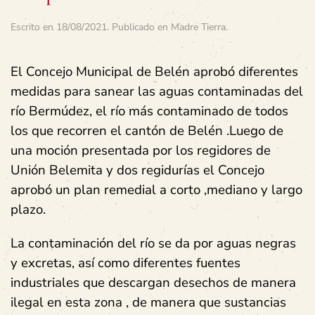
Escrito en
18/08/2021
. Publicado en
Madre Tierra
.
El Concejo Municipal de Belén aprobó diferentes
medidas para sanear las aguas contaminadas del
río Bermúdez, el río más contaminado de todos
los que recorren el cantón de Belén .Luego de
una moción presentada por los regidores de
Unión Belemita y dos regidurías el Concejo
aprobó un plan remedial a corto ,mediano y largo
plazo.
La contaminación del río se da por aguas negras
y excretas, así como diferentes fuentes
industriales que descargan desechos de manera
ilegal en esta zona , de manera que sustancias