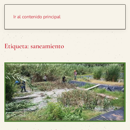
Portada
Temas
Ir al contenido principal
Etiqueta:
saneamiento