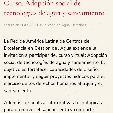
Curso: Adopción social de
tecnologías de agua y saneamiento
Escrito en
30/09/2021
. Publicado en
Agua
,
Derechos
.
La Red de América Latina de Centros de
Excelencia en Gestión del Agua extiende la
invitación a participar del curso virtual: Adopción
social de tecnologías de agua y saneamiento. El
objetivo es fortalecer capacidades de diseño,
implementar y seguir proyectos hídricos para el
ejercicio de los derechos humanos al agua y el
saneamiento.
Además, de analizar alternativas tecnológicas
para promover el saneamiento y compartir