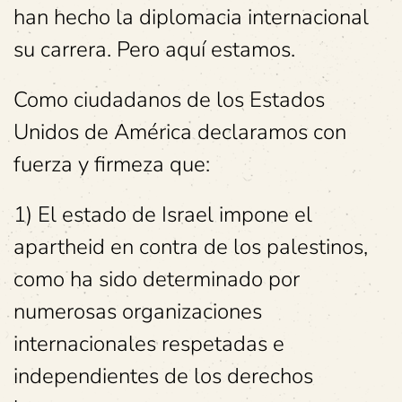
han hecho la diplomacia internacional
su carrera. Pero aquí estamos.
Como ciudadanos de los Estados
Unidos de América declaramos con
fuerza y firmeza que:
1) El estado de Israel impone el
apartheid en contra de los palestinos,
como ha sido determinado por
numerosas organizaciones
internacionales respetadas e
independientes de los derechos