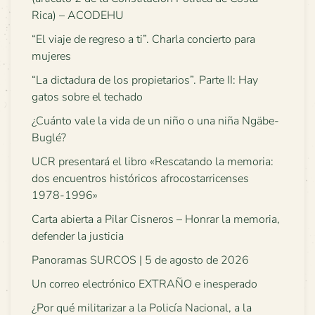
Rica) – ACODEHU
“El viaje de regreso a ti”. Charla concierto para
mujeres
“La dictadura de los propietarios”. Parte II: Hay
gatos sobre el techado
¿Cuánto vale la vida de un niño o una niña Ngäbe-
Buglé?
UCR presentará el libro «Rescatando la memoria:
dos encuentros históricos afrocostarricenses
1978-1996»
Carta abierta a Pilar Cisneros – Honrar la memoria,
defender la justicia
Panoramas SURCOS | 5 de agosto de 2026
Un correo electrónico EXTRAÑO e inesperado
¿Por qué militarizar a la Policía Nacional, a la