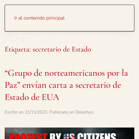
Portada
Temas
Ir al contenido principal
Etiqueta:
secretario de Estado
“Grupo de norteamericanos por la
Paz” envían carta a secretario de
Estado de EUA
Escrito en
21/11/2023
. Publicado en
Derechos
.