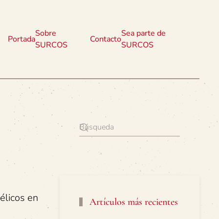
Sobre
Sea parte de
Portada
Contacto
SURCOS
SURCOS
élicos en
Artículos más recientes