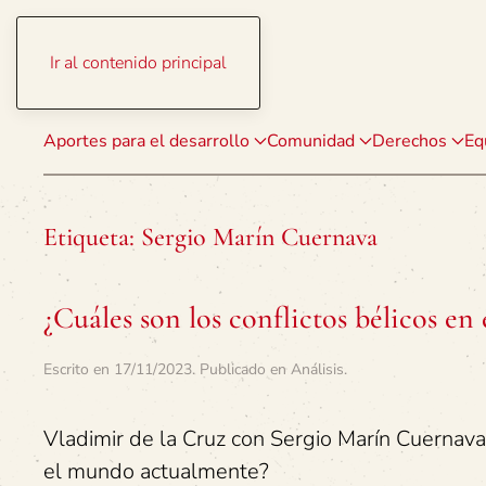
Ir al contenido principal
Aportes para el desarrollo
Comunidad
Derechos
Eq
Etiqueta:
Sergio Marín Cuernava
¿Cuáles son los conflictos bélicos e
Escrito en
17/11/2023
. Publicado en
Análisis
.
Vladimir de la Cruz con Sergio Marín Cuernava
el mundo actualmente?