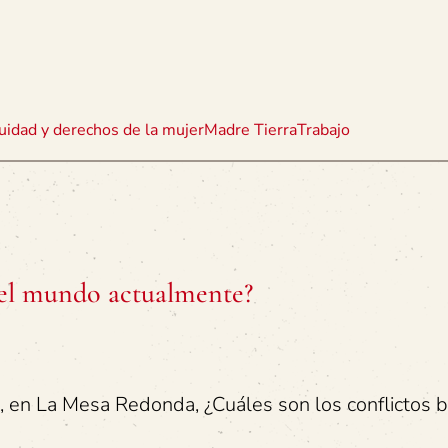
uidad y derechos de la mujer
Madre Tierra
Trabajo
n el mundo actualmente?
, en La Mesa Redonda, ¿Cuáles son los conflictos b