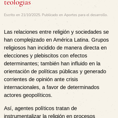
teologías
Escrito en
21/10/2025
. Publicado en
Aportes para el desarrollo
.
Las relaciones entre religión y sociedades se
han complejizado en América Latina. Grupos
religiosos han incidido de manera directa en
elecciones y plebiscitos con efectos
determinantes; también han influido en la
orientación de políticas públicas y generado
corrientes de opinión ante crisis
internacionales, a favor de determinados
actores geopolíticos.
Así,
agentes políticos tratan de
instrumentalizar la religión en procesos