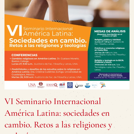
VI Seminario Internacional
América Latina: sociedades en
cambio. Retos a las religiones y