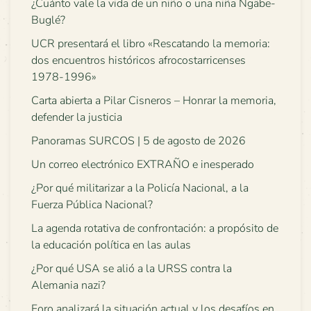
¿Cuánto vale la vida de un niño o una niña Ngäbe-
Buglé?
UCR presentará el libro «Rescatando la memoria:
dos encuentros históricos afrocostarricenses
1978-1996»
Carta abierta a Pilar Cisneros – Honrar la memoria,
defender la justicia
Panoramas SURCOS | 5 de agosto de 2026
Un correo electrónico EXTRAÑO e inesperado
¿Por qué militarizar a la Policía Nacional, a la
Fuerza Pública Nacional?
La agenda rotativa de confrontación: a propósito de
la educación política en las aulas
¿Por qué USA se alió a la URSS contra la
Alemania nazi?
Foro analizará la situación actual y los desafíos en