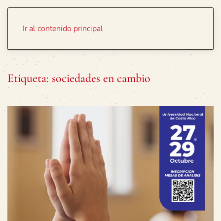
Portada
Temas
Ir al contenido principal
Etiqueta:
sociedades en cambio