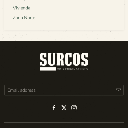
Vivienda
Zona Norte