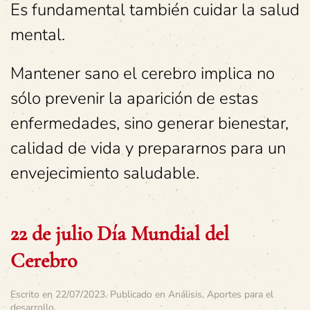
Es fundamental también cuidar la salud
mental.
Mantener sano el cerebro implica no
sólo prevenir la aparición de estas
enfermedades, sino generar bienestar,
calidad de vida y prepararnos para un
envejecimiento saludable.
22 de julio Día Mundial del
Cerebro
Escrito en
22/07/2023
. Publicado en
Análisis
,
Aportes para el
desarrollo
.