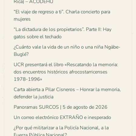
Rica) – ACODEHU
“El viaje de regreso a ti”. Charla concierto para
mujeres
“La dictadura de los propietarios”. Parte II: Hay
gatos sobre el techado
¿Cuánto vale la vida de un niño o una niña Ngäbe-
Buglé?
UCR presentará el libro «Rescatando la memoria:
dos encuentros históricos afrocostarricenses
1978-1996»
Carta abierta a Pilar Cisneros – Honrar la memoria,
defender la justicia
Panoramas SURCOS | 5 de agosto de 2026
Un correo electrónico EXTRAÑO e inesperado
¿Por qué militarizar a la Policía Nacional, a la
Fuerza Pública Nacional?