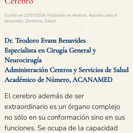
Cerebro
Escrito en
22/07/2024
. Publicado en
Análisis
,
Aportes para el
desarrollo
,
Derechos
,
Salud
.
Dr. Teodoro Evans Benavides
Especialista en Cirugía General y
Neurocirugía
Administración Centros y Servicios de Salud
Académico
de
Número, ACANAMED
El cerebro además de ser
extraordinario es un órgano complejo
no sólo en su conformación sino en sus
funciones. Se ocupa de la capacidad