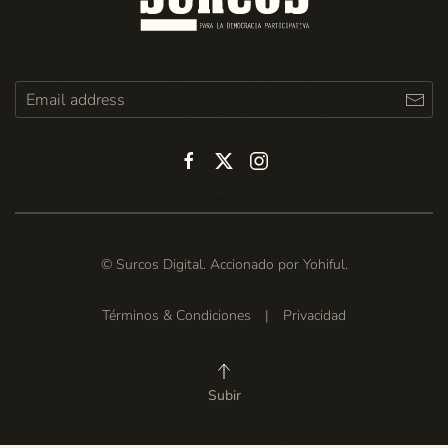
© Surcos Digital. Accionado por
Yohiful
.
Términos & Condiciones
|
Privacidad
Subir