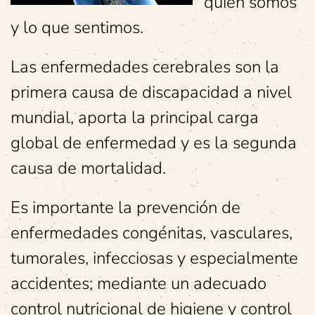
quien somos
y lo que sentimos.
Las enfermedades cerebrales son la
primera causa de discapacidad a nivel
mundial, aporta la principal carga
global de enfermedad y es la segunda
causa de mortalidad.
Es importante la prevención de
enfermedades congénitas, vasculares,
tumorales, infecciosas y especialmente
accidentes; mediante un adecuado
control nutricional de higiene y control