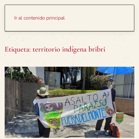
Portada
Temas
Ir al contenido principal
Etiqueta:
territorio indígena bribri