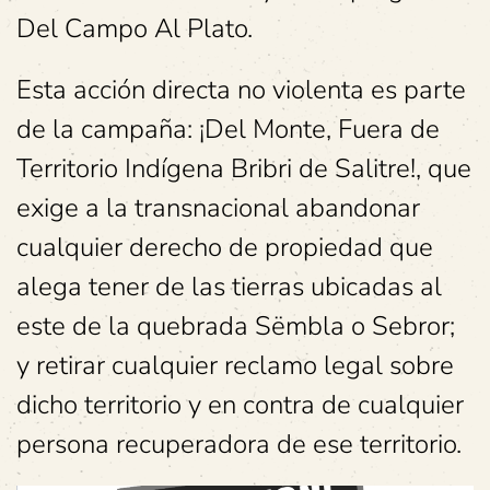
Del Campo Al Plato.
Esta acción directa no violenta es parte
de la campaña: ¡Del Monte, Fuera de
Territorio Indígena Bribri de Salitre!, que
exige a la transnacional abandonar
cualquier derecho de propiedad que
alega tener de las tierras ubicadas al
este de la quebrada Sëmbla o Sebror;
y retirar cualquier reclamo legal sobre
dicho territorio y en contra de cualquier
persona recuperadora de ese territorio.