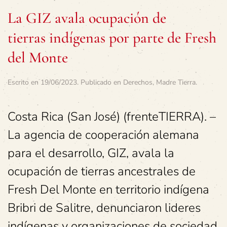
La GIZ avala ocupación de
tierras indígenas por parte de Fresh
del Monte
Escrito en
19/06/2023
. Publicado en
Derechos
,
Madre Tierra
.
Costa Rica (San José) (frenteTIERRA). –
La agencia de cooperación alemana
para el desarrollo, GIZ, avala la
ocupación de tierras ancestrales de
Fresh Del Monte en territorio indígena
Bribri de Salitre, denunciaron lideres
indígenas y organizaciones de sociedad