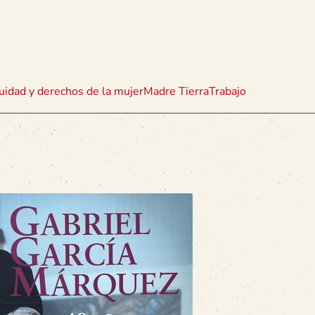
uidad y derechos de la mujer
Madre Tierra
Trabajo