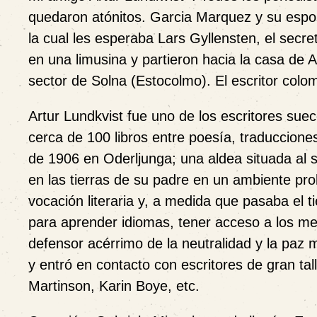
quedaron atónitos. Garcia Marquez y su espo
la cual les esperaba Lars Gyllensten, el se
en una limusina y partieron hacia la casa de A
sector de Solna (Estocolmo). El escritor colo
Artur Lundkvist fue uno de los escritores su
cerca de 100 libros entre poesía, traducciones,
de 1906 en Oderljunga; una aldea situada al s
en las tierras de su padre en un ambiente pr
vocación literaria y, a medida que pasaba el
para aprender idiomas, tener acceso a los med
defensor acérrimo de la neutralidad y la paz 
y entró en contacto con escritores de gran t
Martinson, Karin Boye, etc.