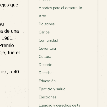
lejos que
Aportes para el desarrollo
Arte
su
Boletines
ca de una
Caribe
n 1981.
Comunidad
Premio
Coyuntura
le, fue el
Cultura
Deporte
uez, a 40
Derechos
Educación
Ejercicio y salud
Elecciones
Equidad y derechos de la