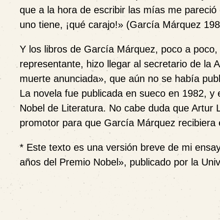
que a la hora de escribir las mías me pareció
uno tiene, ¡qué carajo!
»
(García Márquez 198
Y los libros de García Márquez, poco a poco,
representante, hizo llegar al secretario de l
muerte anunciada
»
, que aún no se había
p
ub
La novela
fue
publicada en sueco en 1982
,
y 
Nobel de Literatura. No cabe duda que Artur Lu
promotor para que García Márquez recibiera e
* Este texto es una versión breve de mi ensa
años del Premio Nobel», publicado por la Univ