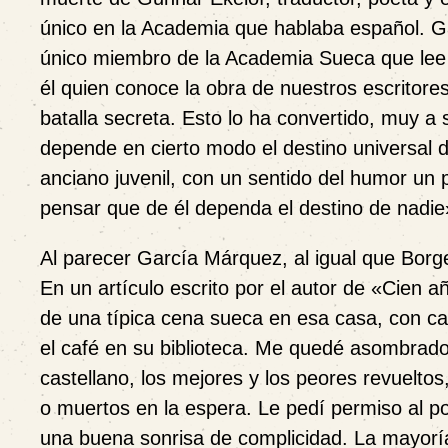
único en la Academia que hablaba español. Ga
único miembro de la Academia Sueca que lee e
él quien conoce la obra de nuestros escritores
batalla secreta. Esto lo ha convertido, muy a
depende en cierto modo el destino universal d
anciano juvenil, con un sentido del humor un
pensar que de él dependa el destino de nadie
Al parecer García Márquez, al igual que Borg
En un artículo escrito por el autor de
«
Cien a
de una típica cena sueca en esa casa
,
con ca
el café en su biblioteca. Me quedé asombrado;
castellano, los mejores y los peores revuelto
o muertos en la espera. Le pedí permiso al po
una buena sonrisa de complicidad. La mayoría