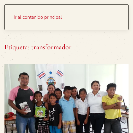
Portada
Temas
Ir al contenido principal
Etiqueta:
transformador