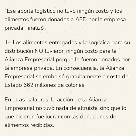
“Ese aporte logístico no tuvo ningún costo y los
alimentos fueron donados a AED por la empresa
privada, finalizó”.
1-. Los alimentos entregados y la logística para su
distribución NO tuvieron ningún costo para la
Alianza Empresarial porque le fueron donados por
la empresa privada. En consecuencia, la Alianza
Empresarial se embolsó gratuitamente a costa del
Estado 662 millones de colones.
En otras palabras, la acción de la Alianza
Empresarial no tuvo nada de altruista sino que lo
que hicieron fue lucrar con las donaciones de
alimentos recibidas.