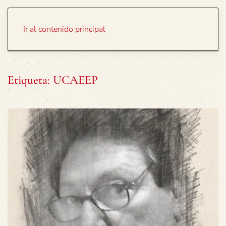
Portada
Temas
Ir al contenido principal
Etiqueta:
UCAEEP