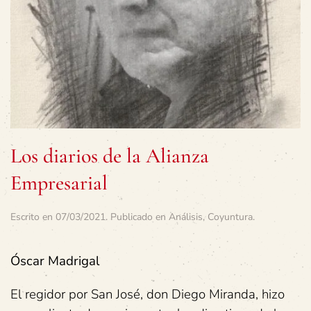
Los diarios de la Alianza
Empresarial
Escrito en
07/03/2021
. Publicado en
Análisis
,
Coyuntura
.
Óscar Madrigal
El regidor por San José, don Diego Miranda, hizo