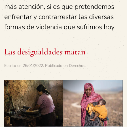
más atención, si es que pretendemos
enfrentar y contrarrestar las diversas
formas de violencia que sufrimos hoy.
Las desigualdades matan
Escrito en
26/01/2022
. Publicado en
Derechos
.