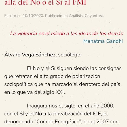
allá del No o el Sí al FMI
Escrito en
10/10/2020
. Publicado en
Análisis
,
Coyuntura
.
La violencia es el miedo a las ideas de los demás
Mahatma Gandhi
Álvaro Vega Sánchez,
sociólogo.
El No y el Sí siguen siendo las consignas
que retratan el alto grado de polarización
sociopolítica que ha marcado el derrotero del país
en lo que va del siglo XXI.
Inauguramos el siglo, en el año 2000,
con el Sí y el No a la privatización del ICE, el
denominado “Combo Energético”; en el 2007 con