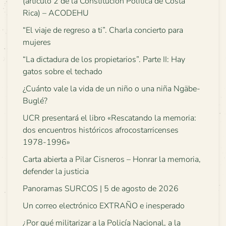
(artículo 2 de la Constitución Política de Costa
Rica) – ACODEHU
“El viaje de regreso a ti”. Charla concierto para
mujeres
“La dictadura de los propietarios”. Parte II: Hay
gatos sobre el techado
¿Cuánto vale la vida de un niño o una niña Ngäbe-
Buglé?
UCR presentará el libro «Rescatando la memoria:
dos encuentros históricos afrocostarricenses
1978-1996»
Carta abierta a Pilar Cisneros – Honrar la memoria,
defender la justicia
Panoramas SURCOS | 5 de agosto de 2026
Un correo electrónico EXTRAÑO e inesperado
¿Por qué militarizar a la Policía Nacional, a la