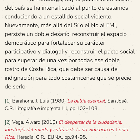
del país se ha intensificado al punto de estarnos
conduciendo a un estallido social violento.
Nuevamente, más allá del Sí o el No al FMI,
persiste un doble desafío: reconstruir el espacio
democrático para fortalecer su carácter
participativo y dialogal y reconstruir el pacto social
para superar de una vez por todas ese doble
rostro de Costa Rica, que debe ser causa de
indignación para todo costarricense que se precie
de serlo.
[1]
Barahona, J. Luis (1980)
La patria esencial
. San José,
C.R. Litografía e imprenta Lil, pp.102-103.
[2]
Vega, Alvaro (2010)
El despertar de la ciudadanía.
Ideología del miedo y cultura de la no violencia en Costa
Rica.
Heredia, C.R., EUNA, pp.94-95.