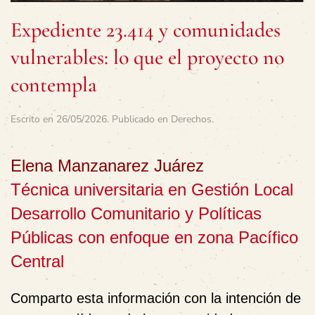
Expediente 23.414 y comunidades
vulnerables: lo que el proyecto no
contempla
Escrito en
26/05/2026
. Publicado en
Derechos
.
Elena Manzanarez Juárez
Técnica universitaria en Gestión Local
Desarrollo Comunitario y Políticas
Públicas con enfoque en zona Pacífico
Central
Comparto esta información con la intención de