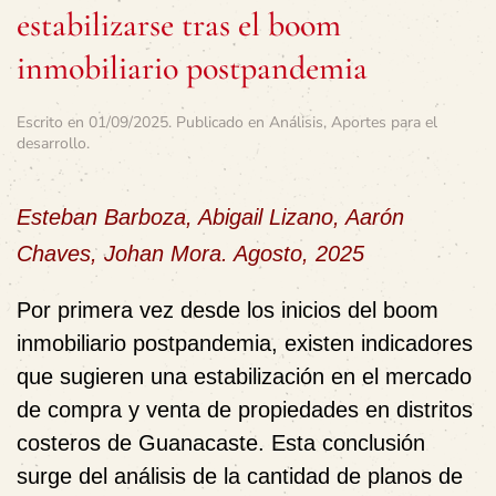
estabilizarse tras el boom
inmobiliario postpandemia
Escrito en
01/09/2025
. Publicado en
Análisis
,
Aportes para el
desarrollo
.
Esteban Barboza, Abigail Lizano, Aarón
Chaves, Johan Mora. Agosto, 2025
Por primera vez desde los inicios del boom
inmobiliario postpandemia, existen indicadores
que sugieren una estabilización en el mercado
de compra y venta de propiedades en distritos
costeros de Guanacaste. Esta conclusión
surge del análisis de la cantidad de planos de