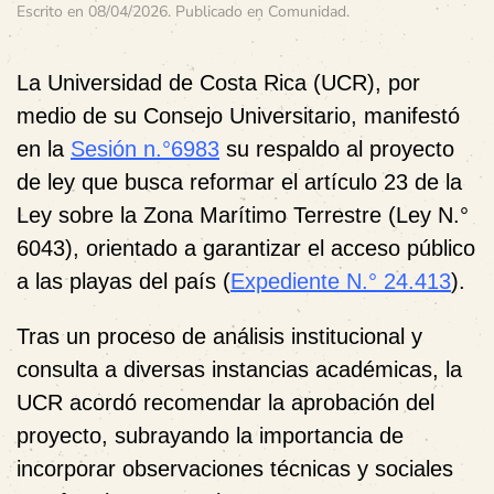
Escrito en
08/04/2026
. Publicado en
Comunidad
.
La Universidad de Costa Rica (UCR), por
medio de su Consejo Universitario, manifestó
en la
Sesión n.°6983
su respaldo al proyecto
de ley que busca reformar el artículo 23 de la
Ley sobre la Zona Marítimo Terrestre (Ley N.°
6043), orientado a garantizar el acceso público
a las playas del país (
Expediente N.° 24.413
).
Tras un proceso de análisis institucional y
consulta a diversas instancias académicas, la
UCR acordó recomendar la aprobación del
proyecto, subrayando la importancia de
incorporar observaciones técnicas y sociales