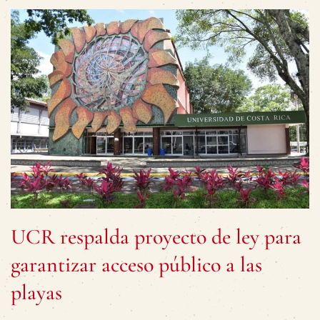
UCR respalda proyecto de ley para
garantizar acceso público a las
playas