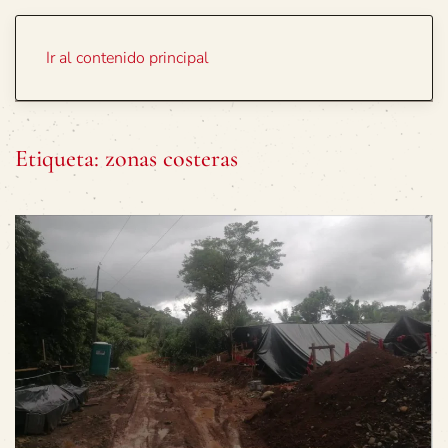
Portada
Temas
Ir al contenido principal
Etiqueta:
zonas costeras