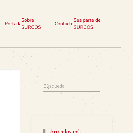
Sobre
Sea parte de
Portada
Contacto
SURCOS
SURCOS
Artículos más