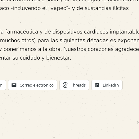
co -incluyendo el “vapeo”- y de sustancias ilícitas
ia farmacéutica y de dispositivos cardiacos implantable
muchos otros) para las siguientes décadas es exponen
y poner manos a la obra. Nuestros corazones agradece
tar su cuidado y bienestar.
am
Correo electrónico
Threads
LinkedIn