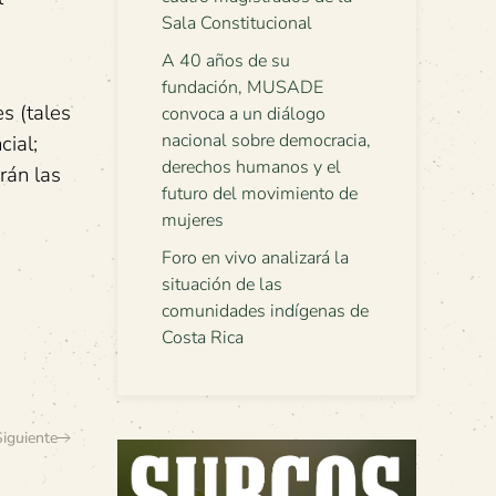
Sala Constitucional
A 40 años de su
fundación, MUSADE
s (tales
convoca a un diálogo
nacional sobre democracia,
cial;
derechos humanos y el
rán las
futuro del movimiento de
mujeres
Foro en vivo analizará la
situación de las
comunidades indígenas de
Costa Rica
Siguiente