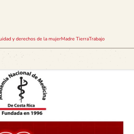
uidad y derechos de la mujer
Madre Tierra
Trabajo