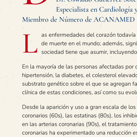
Especialista en Cardiología y
Miembro de Número de ACANAMED
L
as enfermedades del corazón todavía s
de muerte en el mundo; además, signi
sociedad tiene que asumir, incluyendo 
En la mayoría de las personas afectadas por c
hipertensión, la diabetes, el colesterol elevad
substrato genético sobre el que se agregan f
clínica de estas condiciones, así como su evol
Desde la aparición y uso a gran escala de lo
coronarios (60s), las estatinas (80s), los inhi
en las arterias coronarias (90s), el tratamient
coronarias ha experimentado una reducción es