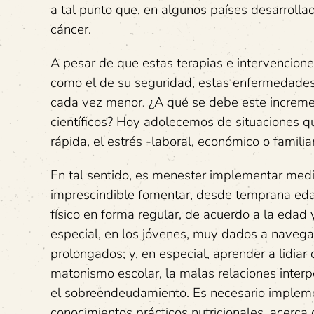
a tal punto que, en algunos países desarroll
cáncer.
A pesar de que estas terapias e intervencione
como el de su seguridad, estas enfermedades
cada vez menor. ¿A qué se debe este incremen
científicos? Hoy adolecemos de situaciones q
rápida, el estrés -laboral, económico o familia
En tal sentido, es menester implementar medid
imprescindible fomentar, desde temprana edad,
físico en forma regular, de acuerdo a la edad
especial, en los jóvenes, muy dados a navegar 
prolongados; y, en especial, aprender a lidiar
matonismo escolar, la malas relaciones interpe
el sobreendeudamiento. Es necesario impleme
conocimientos prácticos nutricionales, acerca 