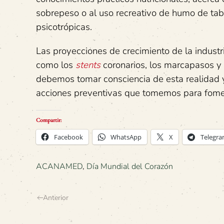
sobrepeso o al uso recreativo de humo de taba
psicotrópicas.
Las proyecciones de crecimiento de la industr
como los
stents
coronarios, los marcapasos y 
debemos tomar consciencia de esta realidad 
acciones preventivas que tomemos para fomen
Compartir:
Facebook
WhatsApp
X
Telegr
ACANAMED
,
Día Mundial del Corazón
Anterior