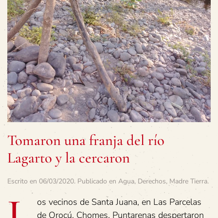
Tomaron una franja del río
Lagarto y la cercaron
Escrito en
06/03/2020
. Publicado en
Agua
,
Derechos
,
Madre Tierra
.
L
os vecinos de Santa Juana, en Las Parcelas
de Orocú, Chomes, Puntarenas despertaron