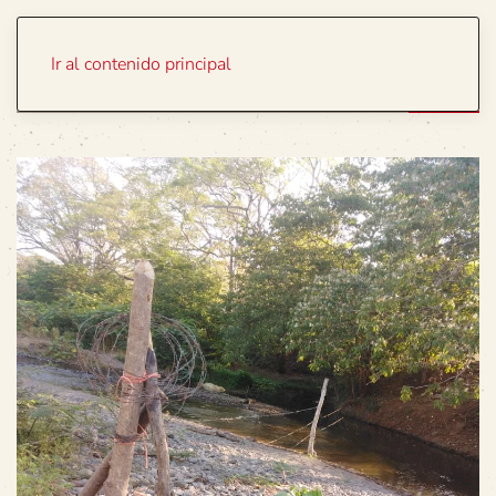
Portada
Temas
Ir al contenido principal