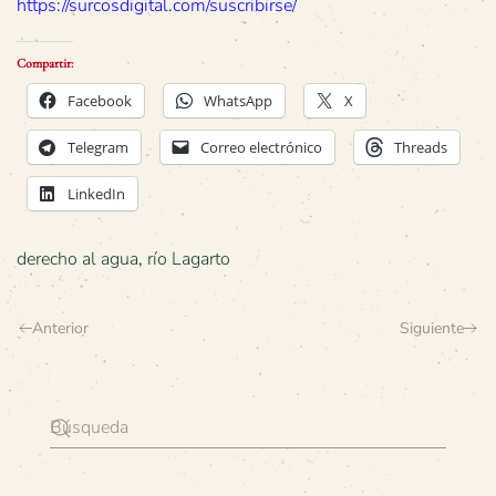
https://surcosdigital.com/suscribirse/
Compartir:
Facebook
WhatsApp
X
Telegram
Correo electrónico
Threads
LinkedIn
derecho al agua
,
río Lagarto
Anterior
Siguiente