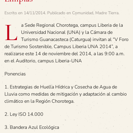
Escrito en
14/11/2014
. Publicado en
Comunidad
,
Madre Tierra
.
L
a Sede Regional Chorotega, campus Liberia de la
Universidad Nacional (UNA) y la Cámara de
Turismo Guanacasteca (Caturgua) invitan al “V Foro
de Turismo Sostenible, Campus Liberia UNA 2014”, a
realizarse este 14 de noviembre del 2014, a las 9:00 a.m.
en el Auditorio, campus Liberia-UNA
Ponencias
1. Estrategias de Huella Hídrica y Cosecha de Agua de
Lluvia como medidas de mitigación y adaptación al cambio
climático en la Región Chorotega.
2. Ley ISO 14.000
3. Bandera Azul Ecológica