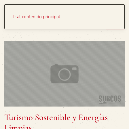
Portada
Temas
Ir al contenido principal
Turismo Sostenible y Energías
Limpias