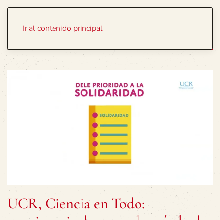
Portada
Temas
Ir al contenido principal
UCR, Ciencia en Todo: