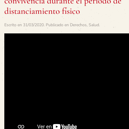
convivencia durante el período de
distanciamiento físico
Escrito en
31/03/2020
. Publicado en
Derechos
,
Salud
.