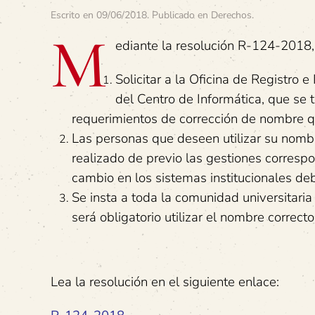
Escrito en
09/06/2018
. Publicado en
Derechos
.
M
ediante la resolución R-124-2018, 
Solicitar a la Oficina de Registro
del Centro de Informática, que se 
requerimientos de corrección de nombre q
Las personas que deseen utilizar su nomb
realizado de previo las gestiones correspo
cambio en los sistemas institucionales de
Se insta a toda la comunidad universitaria
será obligatorio utilizar el nombre correc
Lea la resolución en el siguiente enlace: