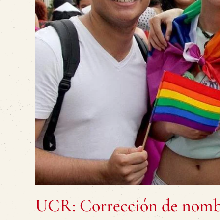
UCR: Corrección de nombr