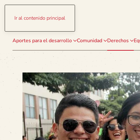
Ir al contenido principal
Aportes para el desarrollo
Comunidad
Derechos
Eq