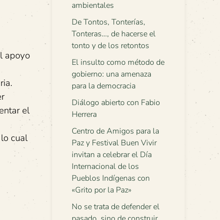
ambientales
De Tontos, Tonterías,
Tonteras…, de hacerse el
tonto y de los retontos
el apoyo
El insulto como método de
gobierno: una amenaza
ia.
para la democracia
er
Diálogo abierto con Fabio
entar el
Herrera
Centro de Amigos para la
lo cual
Paz y Festival Buen Vivir
invitan a celebrar el Día
Internacional de los
Pueblos Indígenas con
«Grito por la Paz»
No se trata de defender el
pasado, sino de construir