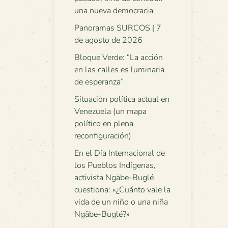
una nueva democracia
Panoramas SURCOS | 7
de agosto de 2026
Bloque Verde: “La acción
en las calles es luminaria
de esperanza”
Situación política actual en
Venezuela (un mapa
político en plena
reconfiguración)
En el Día Internacional de
los Pueblos Indígenas,
activista Ngäbe-Buglé
cuestiona: «¿Cuánto vale la
vida de un niño o una niña
Ngäbe-Buglé?»