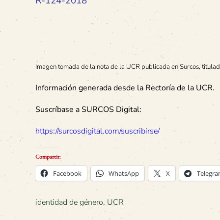
R-124-2018
Imagen tomada de la nota de la UCR publicada en Surcos, titulad
Información generada desde la Rectoría de la UCR.
Suscríbase a SURCOS Digital:
https://surcosdigital.com/suscribirse/
Compartir:
Facebook
WhatsApp
X
Telegr
identidad de género
,
UCR