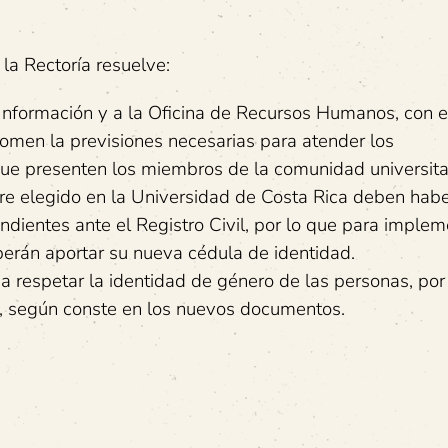
la Rectoría resuelve:
 e Información y a la Oficina de Recursos Humanos, con 
tomen la previsiones necesarias para atender los
ue presenten los miembros de la comunidad universitar
re elegido en la Universidad de Costa Rica deben hab
ndientes ante el Registro Civil, por lo que para implem
berán aportar su nueva cédula de identidad.
 a respetar la identidad de género de las personas, por 
to, según conste en los nuevos documentos.