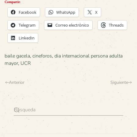
Compartir:
Facebook
WhatsApp
X
Telegram
Correo electrónico
Threads
LinkedIn
baile gacela
,
cineforos
,
dia internacional persona adulta
mayor
,
UCR
Anterior
Siguiente