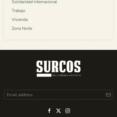
Solidaridad internacional
Trabajo
Vivienda
Zona Norte