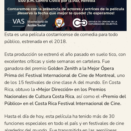
Esta es una película costarricense de comedia para todo
público, estrenada en el 2018.
Esta producción se estrenó el año pasado en suelo tico, con
excelentes críticas y siete semanas en cartelera. Fue
ganadora del premio
Golden Zenith a la Mejor Ópera
Prima
del
Festival Internacional de Cine de Montreal
, uno
de los 15 festivales de cine clase A del mundo. En Costa
Rica, obtuvo la
«Mejor Dirección» en los Premios
Nacionales de Cultura Costa Rica
, así como el «
Premio del
Público» en el Costa Rica Festival Internacional de Cine.
Hasta el día de hoy, esta película ha tenido más de 30
funciones especiales en todo el país y en festivales de cine
alrededor del mundo. Fue transmitida en las aerolíneas