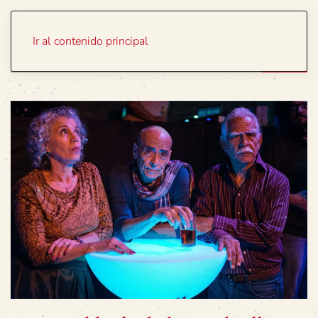
Portada
Temas
Ir al contenido principal