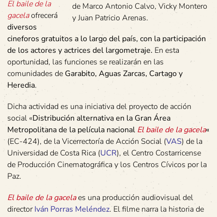
El baile de la
de Marco Antonio Calvo, Vicky Montero
gacela
ofrecerá
y Juan Patricio Arenas.
diversos
cineforos gratuitos a lo largo del país, con la participación
de los actores y actrices del largometraje.
En esta
oportunidad, las funciones se realizarán en las
comunidades de
Garabito, Aguas Zarcas, Cartago y
Heredia
.
Dicha actividad es una iniciativa del proyecto de acción
social «
Distribución alternativa en la Gran Área
Metropolitana de la película nacional
El baile de la gacela
«
(EC-424), de la Vicerrectoría de Acción Social (
VAS
) de la
Universidad de Costa Rica (
UCR
), el Centro Costarricense
de Producción Cinematográfica y los Centros Cívicos por la
Paz.
El baile de la gacela
es una producción audiovisual del
director
Iván Porras Meléndez
. El filme narra la historia de