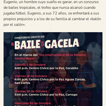
Eugenio, un hombre cuyo sueño es ganar, en un concurso
de bailes tropicales, el trofeo que nunca alcanzó cuando
jugaba fútbol. Eugenio, a sus 72 años, se enfrentará a sus
propios prejuicios y a los de su familia al cambiar el «balón
por el salón».