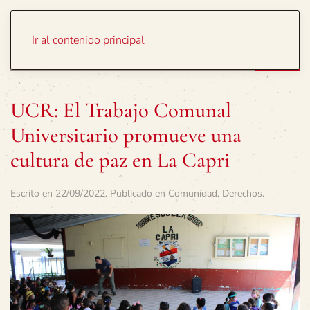
Portada
Temas
Ir al contenido principal
UCR: El Trabajo Comunal
Universitario promueve una
cultura de paz en La Capri
Escrito en
22/09/2022
. Publicado en
Comunidad
,
Derechos
.