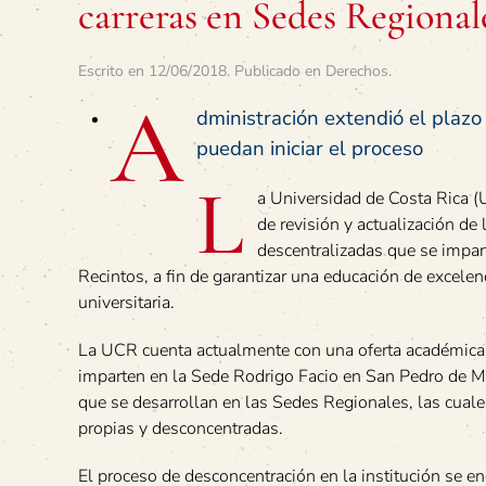
carreras en Sedes Regional
Escrito en
12/06/2018
. Publicado en
Derechos
.
A
dministración extendió el plazo
puedan iniciar el proceso
L
a Universidad de Costa Rica (
de revisión y actualización de 
descentralizadas que se impar
Recintos, a fin de garantizar una educación de excele
universitaria.
La UCR cuenta actualmente con una oferta académica
imparten en la Sede Rodrigo Facio en San Pedro de M
que se desarrollan en las Sedes Regionales, las cuale
propias y desconcentradas.
El proceso de desconcentración en la institución se e