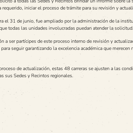
licitó a todas las Sedes y Recintos brindar un informe sobre la 
requerido, iniciar el proceso de trámite para su revisión y actual
ra el 31 de junio, fue ampliado por la administración de la instit
que todas las unidades involucradas puedan atender la solicitud
n a ser partícipes de este proceso interno de revisión y actualiza
e para seguir garantizando la excelencia académica que merecen 
l proceso de actualización, estas 48 carreras se ajusten a las cond
as sus Sedes y Recintos regionales.