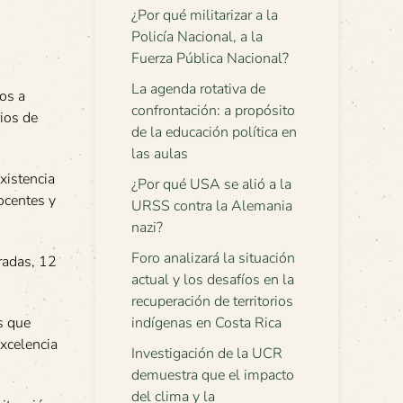
¿Por qué militarizar a la
Policía Nacional, a la
Fuerza Pública Nacional?
La agenda rotativa de
dos a
confrontación: a propósito
rios de
de la educación política en
las aulas
xistencia
¿Por qué USA se alió a la
docentes y
URSS contra la Alemania
nazi?
Foro analizará la situación
tradas, 12
actual y los desafíos en la
recuperación de territorios
indígenas en Costa Rica
s que
excelencia
Investigación de la UCR
demuestra que el impacto
del clima y la