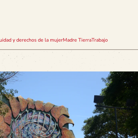
uidad y derechos de la mujer
Madre Tierra
Trabajo