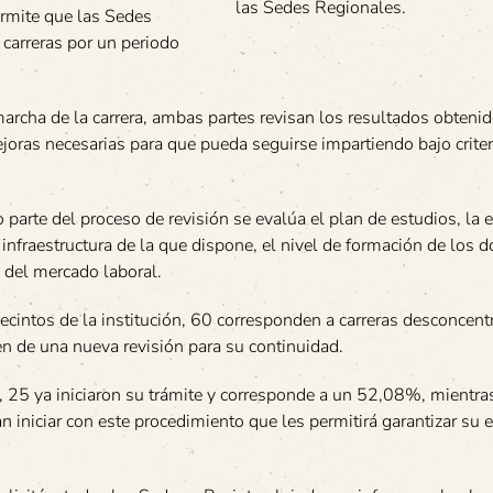
las Sedes Regionales.
ermite que las Sedes
 carreras por un periodo
 marcha de la carrera, ambas partes revisan los resultados obteni
ejoras necesarias para que pueda seguirse impartiendo bajo crite
parte del proceso de revisión se evalúa el plan de estudios, la e
 infraestructura de la que dispone, el nivel de formación de los 
 del mercado laboral.
Recintos de la institución, 60 corresponden a carreras desconcen
en de una nueva revisión para su continuidad.
ón, 25 ya iniciaron su trámite y corresponde a un 52,08%, mientra
 iniciar con este procedimiento que les permitirá garantizar su 