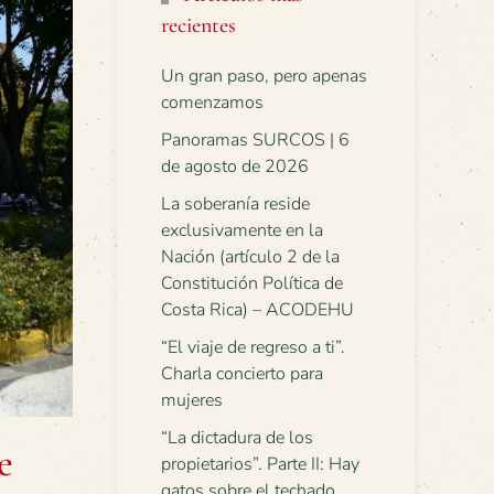
recientes
Un gran paso, pero apenas
comenzamos
Panoramas SURCOS | 6
de agosto de 2026
La soberanía reside
exclusivamente en la
Nación (artículo 2 de la
Constitución Política de
Costa Rica) – ACODEHU
“El viaje de regreso a ti”.
Charla concierto para
mujeres
“La dictadura de los
e
propietarios”. Parte II: Hay
gatos sobre el techado