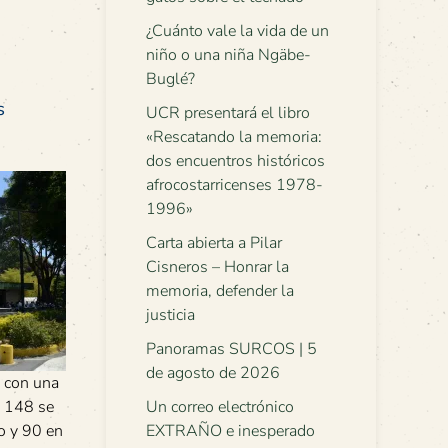
¿Cuánto vale la vida de un
niño o una niña Ngäbe-
Buglé?
s
UCR presentará el libro
«Rescatando la memoria:
dos encuentros históricos
afrocostarricenses 1978-
1996»
Carta abierta a Pilar
Cisneros – Honrar la
memoria, defender la
justicia
Panoramas SURCOS | 5
de agosto de 2026
e con una
Un correo electrónico
, 148 se
EXTRAÑO e inesperado
o y 90 en