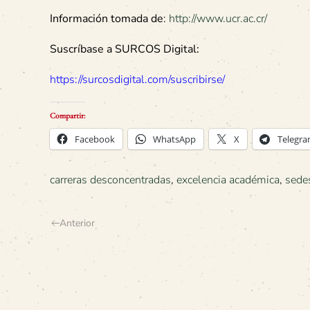
Información tomada de
:
http://www.ucr.ac.cr/
Suscríbase a SURCOS Digital:
https://surcosdigital.com/suscribirse/
Compartir:
Facebook
WhatsApp
X
Telegr
carreras desconcentradas
,
excelencia académica
,
sede
Anterior