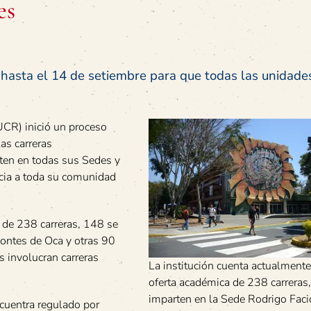
es
 hasta el 14 de setiembre para que todas las unidade
UCR) inició un proceso
las carreras
ten en todas sus Sedes y
ncia a toda su comunidad
 de 238 carreras, 148 se
ontes de Oca y otras 90
s involucran carreras
La institución cuenta actualment
oferta académica de 238 carreras
imparten en la Sede Rodrigo Faci
ncuentra regulado por