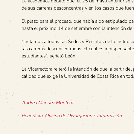
La académica detalló que, el 25 de mayo anterior se so
de sus carreras desconcentras y en los casos que fuera 
El plazo para el proceso, que había sido estipulado pa
hasta el próximo 14 de setiembre con la intención de 
“Instamos a todas las Sedes y Recintos de la institució
las carreras desconcentradas, el cual es indispensabl
estudiantes”, señaló León.
La Vicerrectora reiteró la intención de que, a partir de
calidad que exige la Universidad de Costa Rica en tod
Andrea Méndez Montero
Periodista, Oficina de Divulgación e Información.