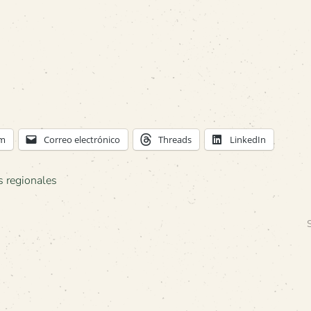
am
Correo electrónico
Threads
LinkedIn
s regionales