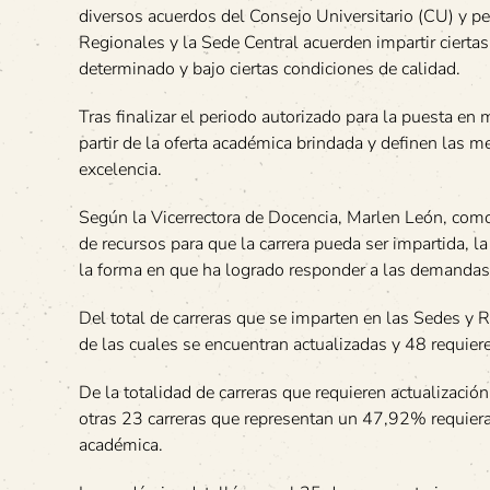
diversos acuerdos del Consejo Universitario (CU) y p
Regionales y la Sede Central acuerden impartir ciertas
determinado y bajo ciertas condiciones de calidad.
Tras finalizar el periodo autorizado para la puesta en
partir de la oferta académica brindada y definen las m
excelencia.
Según la Vicerrectora de Docencia, Marlen León, como 
de recursos para que la carrera pueda ser impartida, la
la forma en que ha logrado responder a las demandas
Del total de carreras que se imparten en las Sedes y 
de las cuales se encuentran actualizadas y 48 requier
De la totalidad de carreras que requieren actualizaci
otras 23 carreras que representan un 47,92% requieran
académica.