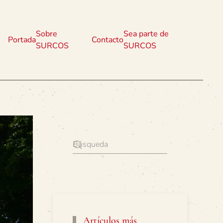
Sobre
Sea parte de
Portada
Contacto
SURCOS
SURCOS
Artículos más