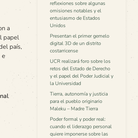
reflexiones sobre algunas
omisiones notables y el
entusiasmo de Estados
Unidos
on a
Presentan el primer gemelo
el papel
digital 3D de un distrito
del país,
costarricense
 e
UCR realizará foro sobre los
retos del Estado de Derecho
y el papel del Poder Judicial y
la Universidad
Tierra, autonomía y justicia
onal
para el pueblo originario
Maleku – Madre Tierra
Poder formal y poder real:
cuando el liderazgo personal
quiere imponerse sobre las