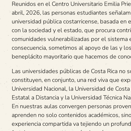
Reunidos en el Centro Universitario Emilia Pri
abril, 2026, las personas estudiantes señalam
universidad pública costarricense, basada en e
con la sociedad y el estado, que procura contr
comunidades vulnerabilizadas por el sistema ec
consecuencia, sometimos al apoyo de las y lo
beneplácito mayoritario que hacemos de conoc
Las universidades públicas de Costa Rica no son
constituyen, en conjunto, una red viva que ex
Universidad Nacional, la Universidad de Costa R
Estatal a Distancia y la Universidad Técnica N
En nuestras aulas convergen personas provenie
aprenden no solo contenidos académicos, sino t
experiencia compartida va tejiendo un profund