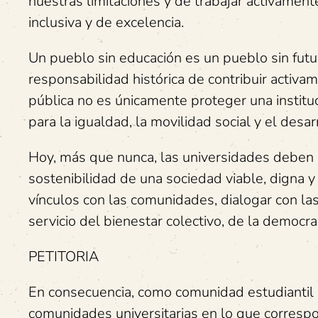
nuestras limitaciones y de trabajar activament
inclusiva y de excelencia.
Un pueblo sin educación es un pueblo sin futu
responsabilidad histórica de contribuir activa
pública no es únicamente proteger una instit
para la igualdad, la movilidad social y el desa
Hoy, más que nunca, las universidades deben
sostenibilidad de una sociedad viable, digna y
vínculos con las comunidades, dialogar con las 
servicio del bienestar colectivo, de la democra
PETITORIA
En consecuencia, como comunidad estudiantil u
comunidades universitarias en lo que corresp