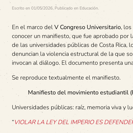
Escrito en
01/05/2026
. Publicado en
Educación
.
En el marco del
V Congreso Universitario
, lo
conocer un manifiesto, que fue aprobado por la
de las universidades públicas de Costa Rica, l
denuncian la violencia estructural de la que s
invocan al diálogo. El documento presenta una
Se reproduce textualmente el manifiesto.
Manifiesto del movimiento estudiantil
Universidades públicas: raíz, memoria viva y lu
“
VIOLAR LA LEY DEL IMPERIO ES DEFEND