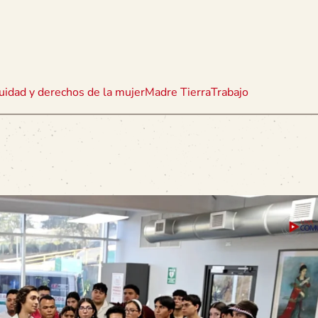
uidad y derechos de la mujer
Madre Tierra
Trabajo