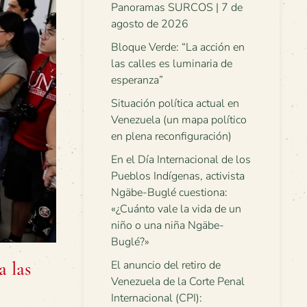
Panoramas SURCOS | 7 de
agosto de 2026
Bloque Verde: “La acción en
las calles es luminaria de
esperanza”
Situación política actual en
Venezuela (un mapa político
en plena reconfiguración)
En el Día Internacional de los
Pueblos Indígenas, activista
Ngäbe-Buglé cuestiona:
«¿Cuánto vale la vida de un
niño o una niña Ngäbe-
Buglé?»
 las
El anuncio del retiro de
Venezuela de la Corte Penal
Internacional (CPI):