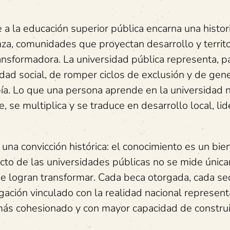
a la educación superior pública encarna una histor
nza, comunidades que proyectan desarrollo y territ
ansformadora. La universidad pública representa, p
dad social, de romper ciclos de exclusión y de gen
a. Lo que una persona aprende en la universidad 
se multiplica y se traduce en desarrollo local, li
na convicción histórica: el conocimiento es un bie
pacto de las universidades públicas no se mide úni
que logran transformar. Cada beca otorgada, cada s
igación vinculado con la realidad nacional represen
 más cohesionado y con mayor capacidad de construi