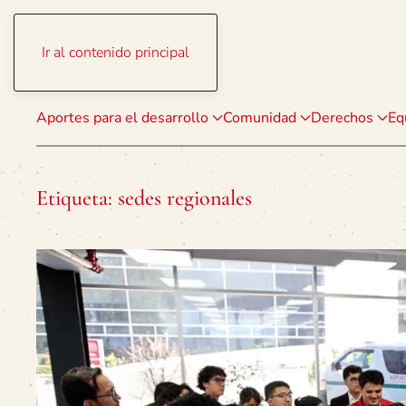
Ir al contenido principal
Aportes para el desarrollo
Comunidad
Derechos
Eq
Etiqueta:
sedes regionales