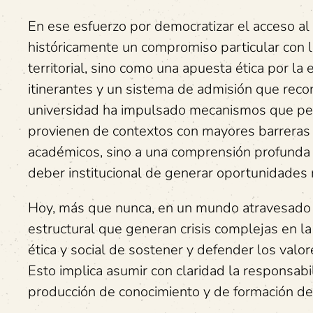
En ese esfuerzo por democratizar el acceso al
históricamente un compromiso particular con l
territorial, sino como una apuesta ética por la
itinerantes y un sistema de admisión que reco
universidad ha impulsado mecanismos que per
provienen de contextos con mayores barreras 
académicos, sino a una comprensión profunda de
deber institucional de generar oportunidades
Hoy, más que nunca, en un mundo atravesado p
estructural que generan crisis complejas en la 
ética y social de sostener y defender los valo
Esto implica asumir con claridad la responsab
producción de conocimiento y de formación de 