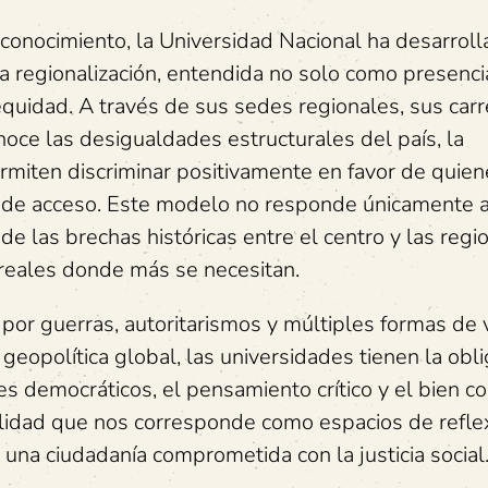
 conocimiento, la Universidad Nacional ha desarrol
a regionalización, entendida no solo como presenci
 equidad. A través de sus sedes regionales, sus car
noce las desigualdades estructurales del país, la
miten discriminar positivamente en favor de quien
de acceso. Este modelo no responde únicamente a 
 las brechas históricas entre el centro y las regio
 reales donde más se necesitan.
or guerras, autoritarismos y múltiples formas de v
geopolítica global, las universidades tienen la obl
res democráticos, el pensamiento crítico y el bien c
ilidad que nos corresponde como espacios de refle
una ciudadanía comprometida con la justicia social