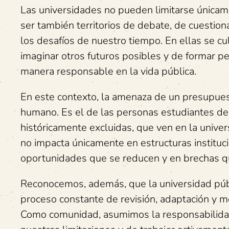
Las universidades no pueden limitarse únicame
ser también territorios de debate, de cuestion
los desafíos de nuestro tiempo. En ellas se cu
imaginar otros futuros posibles y de formar pe
manera responsable en la vida pública.
En este contexto, la amenaza de un presupuesto
humano. Es el de las personas estudiantes de 
históricamente excluidas, que ven en la unive
no impacta únicamente en estructuras instituci
oportunidades que se reducen y en brechas q
Reconocemos, además, que la universidad públi
proceso constante de revisión, adaptación y me
Como comunidad, asumimos la responsabilidad 