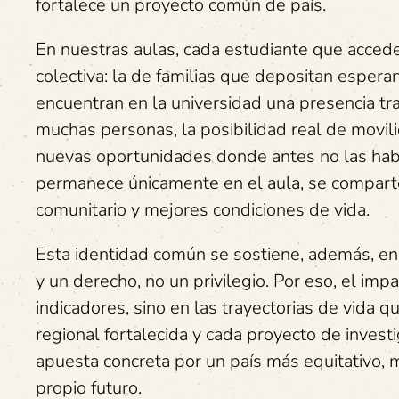
fortalece un proyecto común de país.
En nuestras aulas, cada estudiante que accede 
colectiva: la de familias que depositan espera
encuentran en la universidad una presencia tr
muchas personas, la posibilidad real de movili
nuevas oportunidades donde antes no las habí
permanece únicamente en el aula, se comparte, 
comunitario y mejores condiciones de vida.
Esta identidad común se sostiene, además, en u
y un derecho, no un privilegio. Por eso, el im
indicadores, sino en las trayectorias de vida 
regional fortalecida y cada proyecto de invest
apuesta concreta por un país más equitativo,
propio futuro.