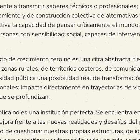
nte a transmitir saberes técnicos o profesionales
amiento y de construcción colectiva de alternativas 
ltiva la capacidad de pensar críticamente el mundo
rsonas con sensibilidad social, capaces de interven
 de crecimiento cero no es una cifra abstracta: ti
zonas rurales, de territorios costeros, de comunid
rsidad pública una posibilidad real de transformaci
onales; impacta directamente en trayectorias de vi
ue se profundizan.
ca no es una institución perfecta. Se encuentra e
jora frente a las nuevas realidades y desafíos del 
de cuestionar nuestras propias estructuras, de ide