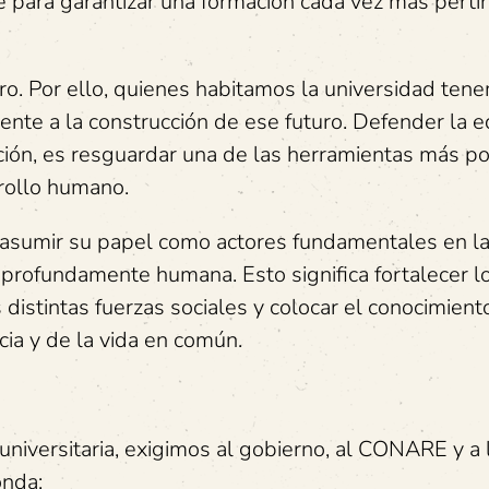
e para garantizar una formación cada vez más perti
ro. Por ello, quienes habitamos la universidad ten
mente a la construcción de ese futuro. Defender la 
ución, es resguardar una de las herramientas más p
rrollo humano.
 asumir su papel como actores fundamentales en l
 profundamente humana. Esto significa fortalecer l
distintas fuerzas sociales y colocar el conocimient
cia y de la vida en común.
niversitaria, exigimos al gobierno, al CONARE y a 
onda: