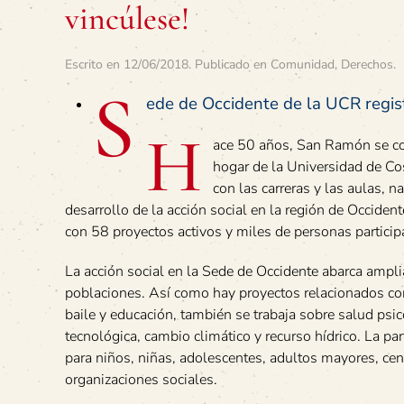
vincúlese!
Escrito en
12/06/2018
. Publicado en
Comunidad
,
Derechos
.
S
ede de Occidente de la UCR regis
H
ace 50 años, San Ramón se co
hogar de la Universidad de Cos
con las carreras y las aulas, n
desarrollo de la acción social en la región de Occident
con 58 proyectos activos y miles de personas particip
La acción social en la Sede de Occidente abarca ampli
poblaciones. Así como hay proyectos relacionados c
baile y educación, también se trabaja sobre salud psic
tecnológica, cambio climático y recurso hídrico. La par
para niños, niñas, adolescentes, adultos mayores, cen
organizaciones sociales.