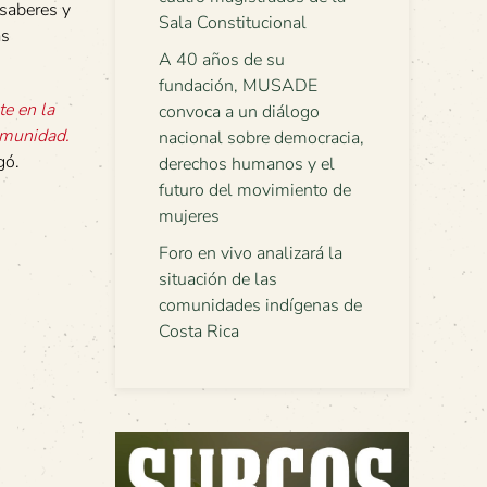
 saberes y
Sala Constitucional
as
A 40 años de su
fundación, MUSADE
te en la
convoca a un diálogo
comunidad.
nacional sobre democracia,
gó.
derechos humanos y el
futuro del movimiento de
mujeres
Foro en vivo analizará la
situación de las
comunidades indígenas de
Costa Rica