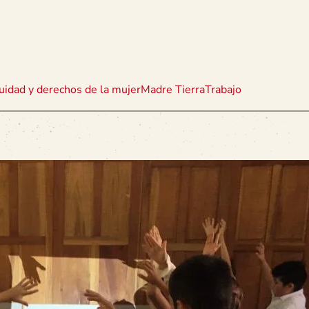
uidad y derechos de la mujer
Madre Tierra
Trabajo