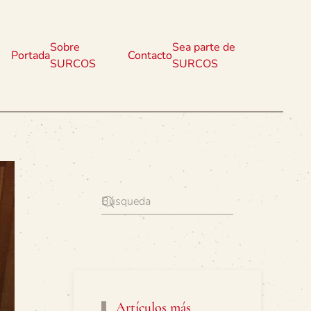
Sobre
Sea parte de
Portada
Contacto
SURCOS
SURCOS
Artículos más