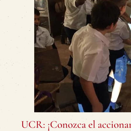
UCR: ¡Conozca el accionar 