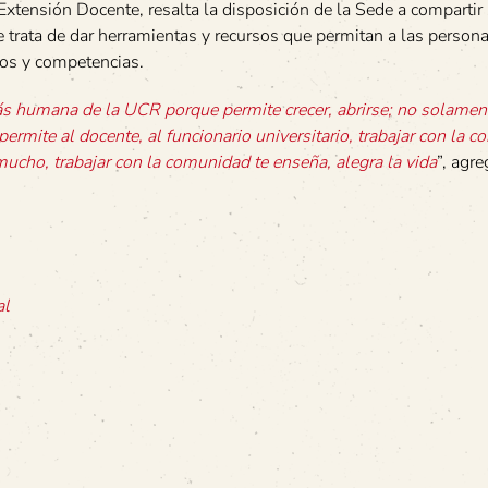
Extensión Docente, resalta la disposición de la Sede a compartir
e trata de dar herramientas y recursos que permitan a las person
tos y competencias.
ás humana de la UCR porque permite crecer, abrirse; no solamen
ermite al docente, al funcionario universitario, trabajar con la 
ucho, trabajar con la comunidad te enseña, alegra la vida
”, agre
al