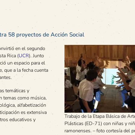
tra 58 proyectos de Acción Social
nvirtió en el segundo
ta Rica (
UCR
). Junto
ació un espacio para el
e, que a la fecha cuenta
antes.
as temáticas y
on temas como música,
ológica, alfabetización
ticipación es extensiva
Trabajo de la Etapa Básica de Art
tros educativos y
Plásticas (ED-71) con niñas y ni
ramonenses. – foto cortesía del p