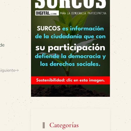
ede
Siguiente
Categorías