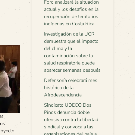
Foro analizará la situación
actual y los desafíos en la
recuperación de territorios
indígenas en Costa Rica
Investigación de la UCR
demuestra que el impacto
del clima y la
contaminación sobre la
salud respiratoria puede
aparecer semanas después
Defensoría celebrará mes
histórico de la
Afrodescendencia
Sindicato UDECO Dos
Pinos denuncia doble
es
ofensiva contra la libertad
ños
sindical y convoca a las
royecto.
organizaciones del país a