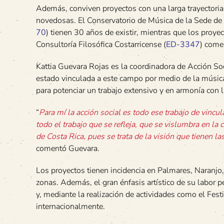
Además, conviven proyectos con una larga trayectoria e
novedosas. El Conservatorio de Música de la Sede de 
70
) tienen 30 años de existir, mientras que los proye
Consultoría Filosófica Costarricense (
ED-3347
) come
Kattia Guevara Rojas es la coordinadora de Acción So
estado vinculada a este campo por medio de la música 
para potenciar un trabajo extensivo y en armonía con
“
Para mí la acción social es todo ese trabajo de vinc
todo el trabajo que se refleja, que se vislumbra en l
de Costa Rica, pues se trata de la visión que tienen 
comentó Guevara.
Los proyectos tienen incidencia en Palmares, Naranjo, 
zonas. Además, el gran énfasis artístico de su labor 
y, mediante la realización de actividades como el Festi
internacionalmente.