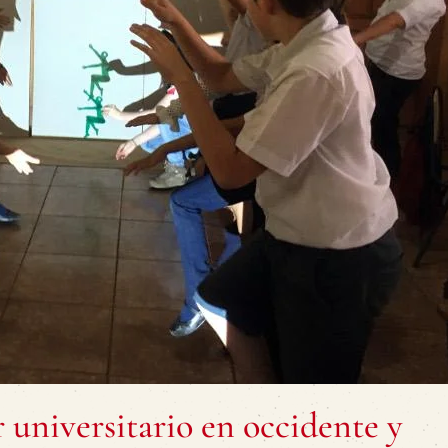
universitario en occidente y