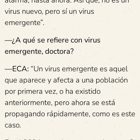
alarma, hasta ahora. Así que, no es un
virus nuevo, pero sí un virus
emergente”.
—¿A qué se refiere con virus
emergente, doctora?
—ECA:
“Un virus emergente es aquel
que aparece y afecta a una población
por primera vez, o ha existido
anteriormente, pero ahora se está
propagando rápidamente, como es este
caso.