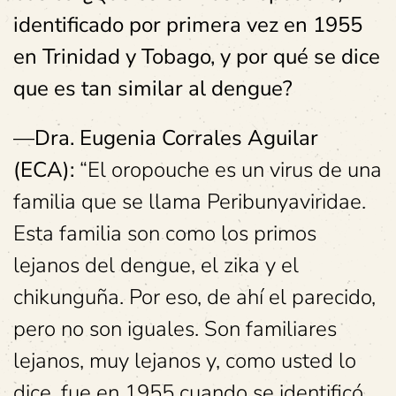
identificado por primera vez en 1955
en Trinidad y Tobago, y por qué se dice
que es tan similar al dengue?
—Dra. Eugenia Corrales Aguilar
(ECA):
“El oropouche es un virus de una
familia que se llama Peribunyaviridae.
Esta familia son como los primos
lejanos del dengue, el zika y el
chikunguña. Por eso, de ahí el parecido,
pero no son iguales. Son familiares
lejanos, muy lejanos y, como usted lo
dice, fue en 1955 cuando se identificó