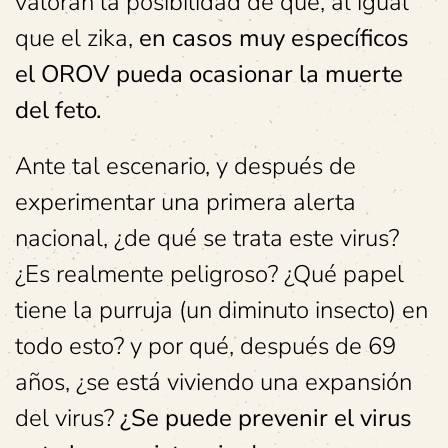
valoran la posibilidad de que, al igual
que el zika,
en casos muy específicos
el OROV pueda ocasionar la muerte
del feto.
Ante tal escenario, y después de
experimentar una primera alerta
nacional, ¿de qué se trata este virus?
¿Es realmente peligroso? ¿Qué papel
tiene la purruja (un diminuto insecto) en
todo esto? y por qué, después de 69
años, ¿se está viviendo una expansión
del virus?
¿Se puede prevenir el virus