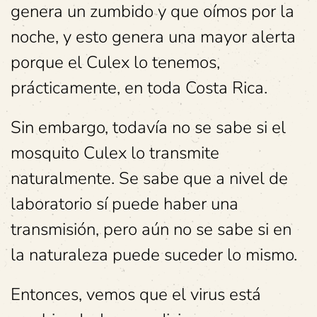
genera un zumbido y que oímos por la
noche, y esto genera una mayor alerta
porque el Culex lo tenemos,
prácticamente, en toda Costa Rica.
Sin embargo, todavía no se sabe si el
mosquito Culex lo transmite
naturalmente. Se sabe que a nivel de
laboratorio sí puede haber una
transmisión, pero aún no se sabe si en
la naturaleza puede suceder lo mismo.
Entonces, vemos que el virus está