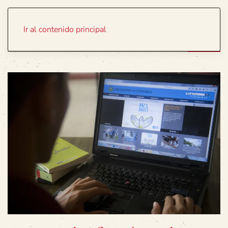
Portada
Temas
Ir al contenido principal