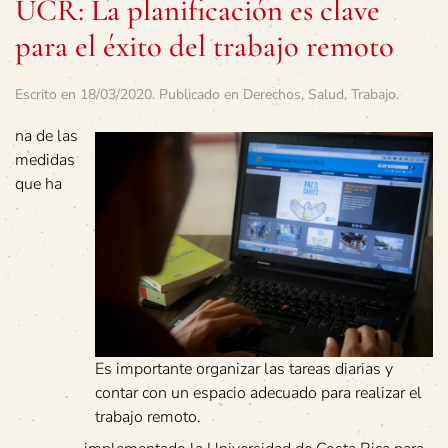
UCR: La planificación es clave
para el éxito del trabajo remoto
Escrito en
18/03/2020
. Publicado en
Derechos
,
Salud
,
Trabajo
.
na de las
medidas
que ha
Es importante organizar las tareas diarias y
contar con un espacio adecuado para realizar el
trabajo remoto.