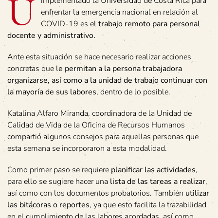
U
implementado la Universidad de Costa Rica para
enfrentar la emergencia nacional en relación al
COVID-19 es el
trabajo remoto para personal
docente y administrativo.
Ante esta situación se hace necesario realizar acciones
concretas que l
e permitan a la persona trabajadora
organizarse, así como a la unidad de trabajo continuar con
la mayoría de sus labores
, dentro de lo posible.
Katalina Alfaro Miranda, coordinadora de la Unidad de
Calidad de Vida de la Oficina de Recursos Humanos
compartió algunos consejos para aquellas personas que
esta semana se incorporaron a esta modalidad.
Como primer paso se requiere
planificar las actividades
,
para ello se sugiere hacer una
lista de las tareas a realizar
,
así como con los documentos probatorios. También
utilizar
las bitácoras o reportes
, ya que esto facilita la trazabilidad
en el cumplimiento de las labores acordadas, así como