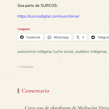
Sea parte de SURCOS:
https://surcosdigital.com/suscribirse/
Compartir:
Facebook
WhatsApp
X
Telegr
autonomía indígena
,
lucha social
,
pueblos indígenas
,
Anterior
Comentario
Crece uso de plataforma de Mediación Virtu