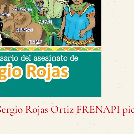
 Sergio Rojas Ortiz FRENAPI pi