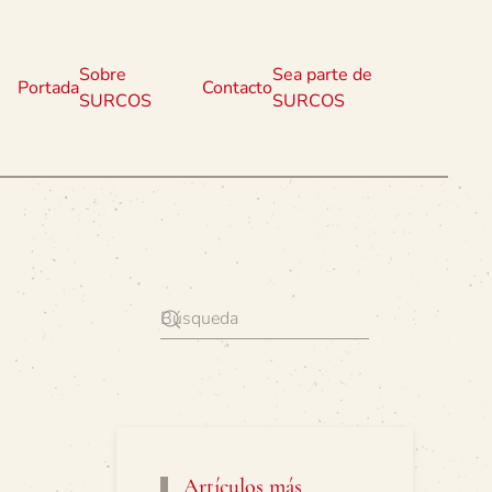
Sobre
Sea parte de
Portada
Contacto
SURCOS
SURCOS
Artículos más