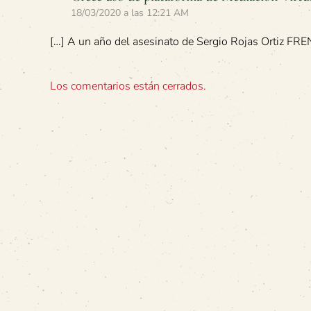
18/03/2020 a las 12:21 AM
[…] A un año del asesinato de Sergio Rojas Ortiz FREN
Los comentarios están cerrados.