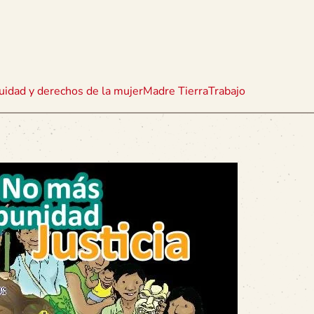
uidad y derechos de la mujer
Madre Tierra
Trabajo