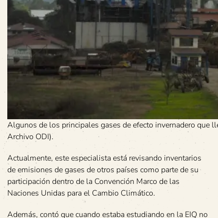
Algunos de los principales gases de efecto invernadero que ll
Archivo ODI).
Actualmente, este especialista está revisando inventarios
de emisiones de gases de otros países como parte de su
participación dentro de la Convención Marco de las
Naciones Unidas para el Cambio Climático.
Además, contó que cuando estaba estudiando en la EIQ no