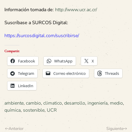
Información tomada de
:
http://www.ucr.ac.cr/
Suscríbase a SURCOS Digital:
https://surcosdigital.com/suscribirse/
Compartir:
Facebook
WhatsApp
X
Telegram
Correo electrónico
Threads
LinkedIn
ambiente
,
cambio
,
climatico
,
desarrollo
,
ingeniería
,
medio
,
química
,
sostenible
,
UCR
Anterior
Siguiente