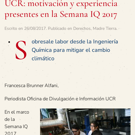
UCR: motivación y experiencia
presentes en la Semana IQ 2017
Escrito en
26/08/2017
. Publicado en
Derechos
,
Madre Tierra
.
S
obresale labor desde la Ingeniería
Química para mitigar el cambio
climático
Francesca Brunner Alfani,
Periodista Oficina de Divulgación e Información UCR
En el marco
de la
Semana IQ
2017