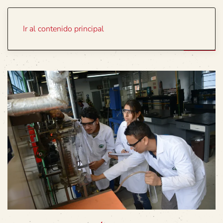
Portada
Temas
Ir al contenido principal