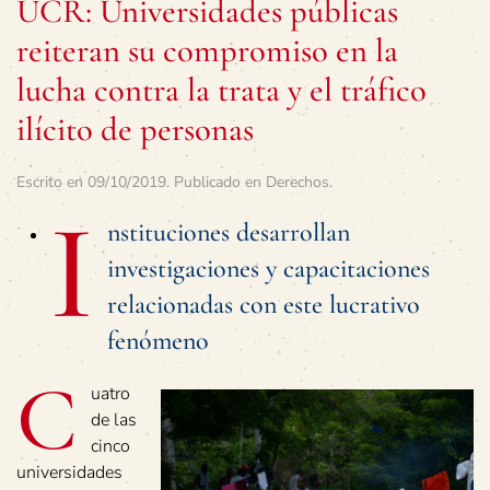
UCR: Universidades públicas
reiteran su compromiso en la
lucha contra la trata y el tráfico
ilícito de personas
Escrito en
09/10/2019
. Publicado en
Derechos
.
I
nstituciones desarrollan
investigaciones y capacitaciones
relacionadas con este lucrativo
fenómeno
C
uatro
de las
cinco
universidades