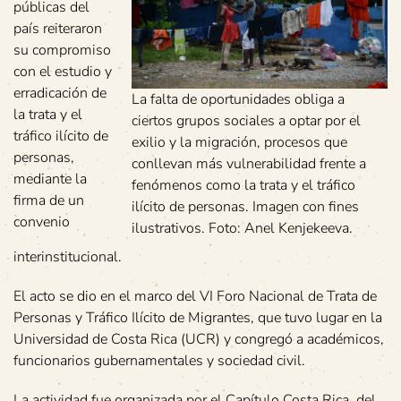
públicas del
país reiteraron
su compromiso
con el estudio y
erradicación de
La falta de oportunidades obliga a
la trata y el
ciertos grupos sociales a optar por el
tráfico ilícito de
exilio y la migración, procesos que
personas,
conllevan más vulnerabilidad frente a
mediante la
fenómenos como la trata y el tráfico
firma de un
ilícito de personas. Imagen con fines
convenio
ilustrativos. Foto: Anel Kenjekeeva.
interinstitucional.
El acto se dio en el marco del VI Foro Nacional de Trata de
Personas y Tráfico Ilícito de Migrantes, que tuvo lugar en la
Universidad de Costa Rica (UCR) y congregó a académicos,
funcionarios gubernamentales y sociedad civil.
La actividad fue organizada por el Capítulo Costa Rica, del