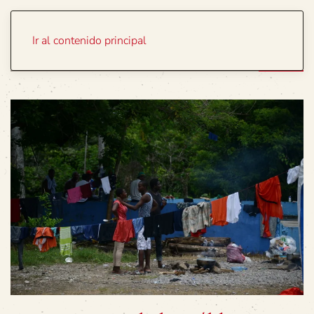
Portada
Temas
Ir al contenido principal