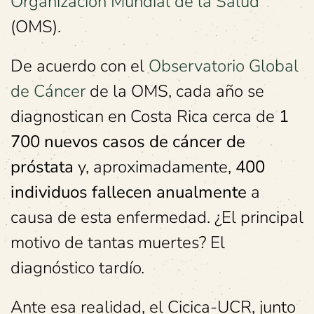
Organización Mundial de la Salud
(OMS).
De acuerdo con el
Observatorio Global
de Cáncer
de la OMS, cada año se
diagnostican en Costa Rica cerca de
1
700 nuevos casos de cáncer de
próstata
y, aproximadamente,
400
individuos fallecen anualmente
a
causa de esta enfermedad. ¿El principal
motivo de tantas muertes? El
diagnóstico tardío.
Ante esa realidad, el Cicica-UCR, junto