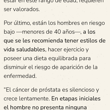
estar en este rango de edad, requieren
ser valorados.
Por último, están los hombres en riesgo
bajo —menores de 40 años—,
a los
que se les recomienda tener estilos de
vida saludables
, hacer ejercicio y
poseer una dieta equilibrada para
disminuir el riesgo de aparición de la
enfermedad.
“El cáncer de próstata es silencioso y
crece lentamente.
En etapas iniciales
el hombre no presenta ninguna