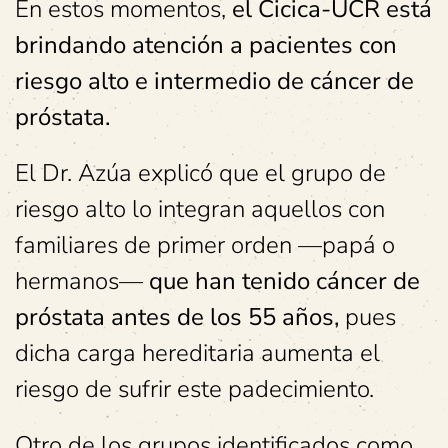
En estos momentos,
el Cicica-UCR está
brindando atención a pacientes con
riesgo alto e intermedio de cáncer de
próstata.
El Dr. Azúa explicó que el grupo de
riesgo alto lo integran aquellos con
familiares de primer orden —papá o
hermanos—
que han tenido cáncer de
próstata antes de los 55 años,
pues
dicha carga hereditaria aumenta el
riesgo de sufrir este padecimiento.
Otro de los grupos identificados como