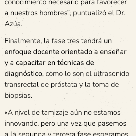
conocimiento necesario para favorecer
a nuestros hombres”, puntualizó el Dr.
Azúa.
Finalmente, la fase tres tendrá
un
enfoque docente orientado a enseñar
y a capacitar en técnicas de
diagnóstico
, como lo son el ultrasonido
transrectal de próstata y la toma de
biopsias.
«A nivel de tamizaje aún no estamos
innovando, pero una vez que pasemos
a la segunda y tercera fase esperamos