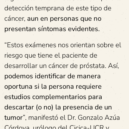
detección temprana de este tipo de
cáncer,
aun en personas que no
presentan síntomas evidentes.
“Estos exámenes nos orientan sobre el
riesgo que tiene el paciente de
desarrollar un cáncer de próstata. Así,
podemos identificar de manera
oportuna si la persona requiere
estudios complementarios para
descartar (o no) la presencia de un
tumor
”, manifestó el Dr. Gonzalo Azúa
Córdova, urólogo del Cicica-UCR y