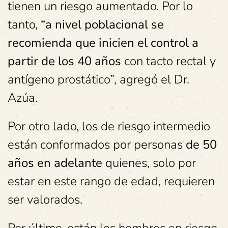
tienen un riesgo aumentado. Por lo
tanto,
“a nivel poblacional se
recomienda que inicien el control a
partir de los 40 años
con tacto rectal y
antígeno prostático”, agregó el Dr.
Azúa.
Por otro lado, los de riesgo intermedio
están conformados por personas
de 50
años en adelante
quienes, solo por
estar en este rango de edad, requieren
ser valorados.
Por último, están los hombres en riesgo