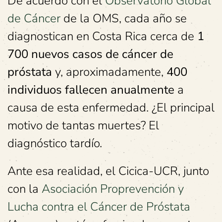
De acuerdo con el
Observatorio Global
de Cáncer
de la OMS, cada año se
diagnostican en Costa Rica cerca de
1
700 nuevos casos de cáncer de
próstata
y, aproximadamente,
400
individuos fallecen anualmente
a
causa de esta enfermedad. ¿El principal
motivo de tantas muertes? El
diagnóstico tardío.
Ante esa realidad, el Cicica-UCR, junto
con la
Asociación Proprevención y
Lucha contra el Cáncer de Próstata