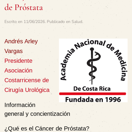
de Próstata
Escrito en
11/06/2026
. Publicado en
Salud
.
Andrés Arley
Vargas
Presidente
Asociación
Costarricense de
Cirugía Urológica
Información
general y concientización
¿Qué es el Cáncer de Próstata?