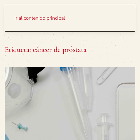
Portada
Temas
Ir al contenido principal
Etiqueta:
cáncer de próstata