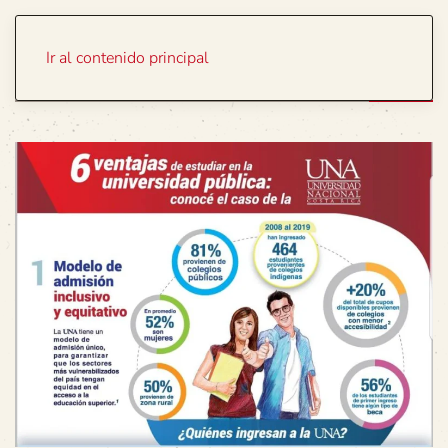
Portada
Temas
Ir al contenido principal