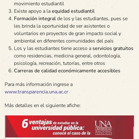
movimiento estudiantil
Existe apoyo a la
equidad estudiantil
Formación integral
de los y las estudiantes, pues se
les brinda la oportunidad de ser asistentes o
voluntarios en proyectos de gran impacto social y
ambiental en diferentes comunidades del país
Los y las estudiantes tiene acceso a
servicios gratuitos
como residencias, medicina general, odontología,
psicología, recreación, tutorías, entre otros
Carreras de calidad económicamente accesibles
Para más información ingrese a
www.transparencia.una.ac.cr
Más detalles en el siguiente afiche: