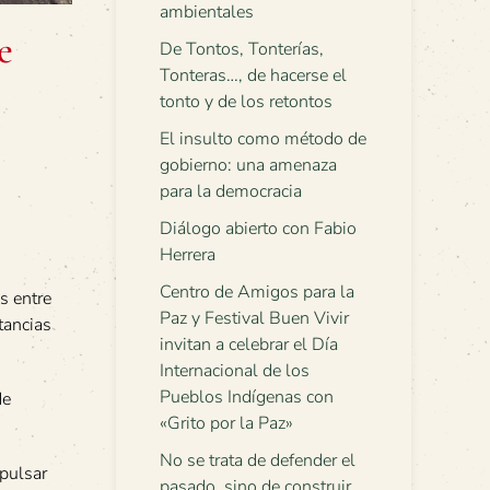
ambientales
e
De Tontos, Tonterías,
Tonteras…, de hacerse el
tonto y de los retontos
El insulto como método de
gobierno: una amenaza
para la democracia
Diálogo abierto con Fabio
Herrera
Centro de Amigos para la
s entre
Paz y Festival Buen Vivir
tancias
invitan a celebrar el Día
Internacional de los
Pueblos Indígenas con
de
«Grito por la Paz»
No se trata de defender el
mpulsar
pasado, sino de construir