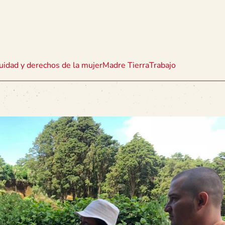
uidad y derechos de la mujer
Madre Tierra
Trabajo