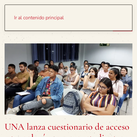
Portada
Temas
Ir al contenido principal
UNA lanza cuestionario de acceso