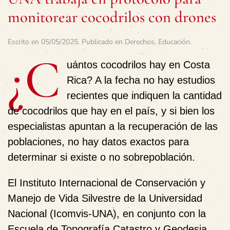
monitorear cocodrilos con drones
Escrito en
05/05/2025
. Publicado en
Derechos
,
Educación
.
¿C
uántos cocodrilos hay en Costa
Rica? A la fecha no hay estudios
recientes que indiquen la cantidad
de cocodrilos que hay en el país, y si bien los
especialistas apuntan a la recuperación de las
poblaciones, no hay datos exactos para
determinar si existe o no sobrepoblación.
El Instituto Internacional de Conservación y
Manejo de Vida Silvestre de la Universidad
Nacional (Icomvis-UNA), en conjunto con la
Escuela de Topografía Catastro y Geodesia,