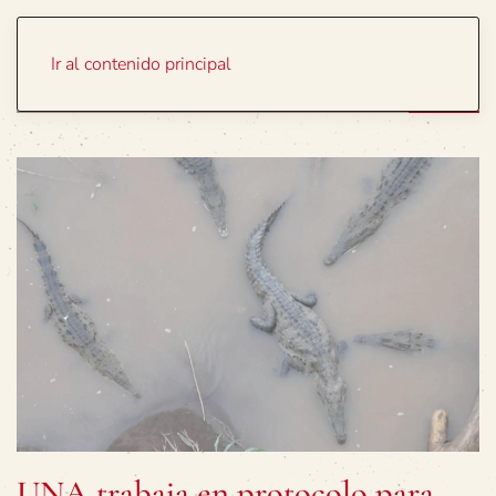
Portada
Temas
Ir al contenido principal
UNA trabaja en protocolo para