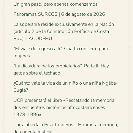
Un gran paso, pero apenas comenzamos
Panoramas SURCOS | 6 de agosto de 2026
La soberanía reside exclusivamente en la Nación
(artículo 2 de la Constitución Política de Costa
Rica) – ACODEHU
“El viaje de regreso a ti”. Charla concierto para
mujeres
“La dictadura de los propietarios”. Parte II: Hay
gatos sobre el techado
¿Cuánto vale la vida de un niño o una niña Ngäbe-
Buglé?
UCR presentará el libro «Rescatando la memoria:
dos encuentros históricos afrocostarricenses
1978-1996»
Carta abierta a Pilar Cisneros – Honrar la memoria,
defender la justicia