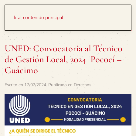
Portada
Temas
Ir al contenido principal
UNED: Convocatoria al Técnico
de Gestión Local, 2024 Pococí –
Guácimo
Escrito en
17/02/2024
. Publicado en
Derechos
.