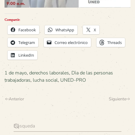
Compartir:
Facebook
WhatsApp
X
Telegram
Correo electrónico
Threads
LinkedIn
1 de mayo
,
derechos laborales
,
Dìa de las personas
trabajadoras
,
lucha social
,
UNED-PRO
Anterior
Siguiente