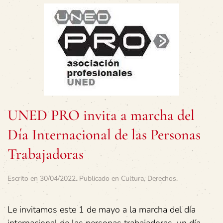
UNED PRO invita a marcha del
Día Internacional de las Personas
Trabajadoras
Escrito en
30/04/2022
. Publicado en
Cultura
,
Derechos
.
Le invitamos este 1 de mayo a la marcha del día