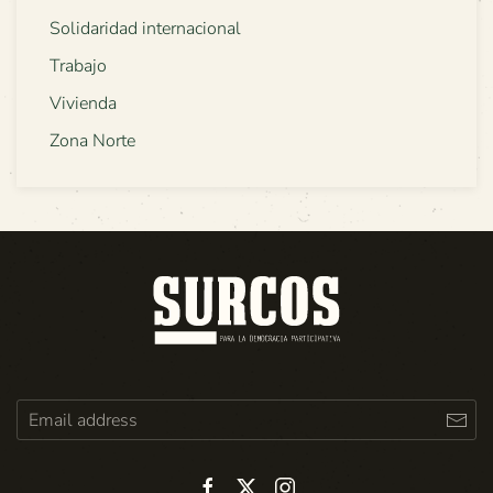
Solidaridad internacional
Trabajo
Vivienda
Zona Norte