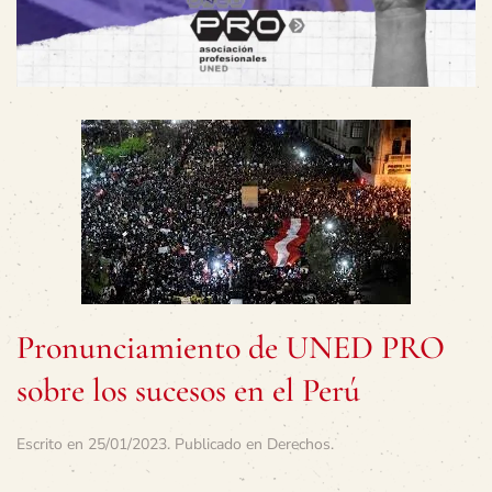
Pronunciamiento de UNED PRO
sobre los sucesos en el Perú
Escrito en
25/01/2023
. Publicado en
Derechos
.