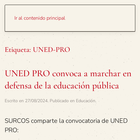
Portada
Temas
Ir al contenido principal
Etiqueta:
UNED-PRO
UNED PRO convoca a marchar en
defensa de la educación pública
Escrito en
27/08/2024
. Publicado en
Educación
.
SURCOS comparte la convocatoria de UNED
PRO: