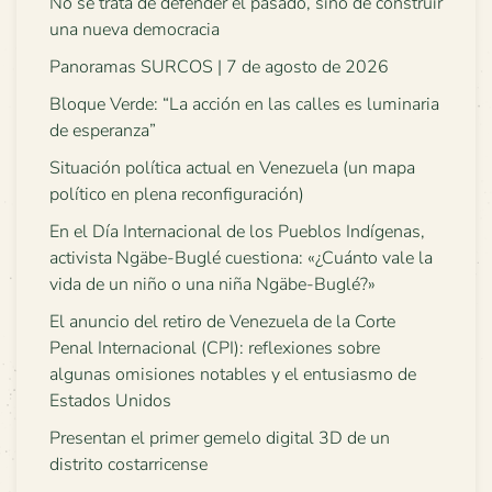
No se trata de defender el pasado, sino de construir
una nueva democracia
Panoramas SURCOS | 7 de agosto de 2026
Bloque Verde: “La acción en las calles es luminaria
de esperanza”
Situación política actual en Venezuela (un mapa
político en plena reconfiguración)
En el Día Internacional de los Pueblos Indígenas,
activista Ngäbe-Buglé cuestiona: «¿Cuánto vale la
vida de un niño o una niña Ngäbe-Buglé?»
El anuncio del retiro de Venezuela de la Corte
Penal Internacional (CPI): reflexiones sobre
algunas omisiones notables y el entusiasmo de
Estados Unidos
Presentan el primer gemelo digital 3D de un
distrito costarricense