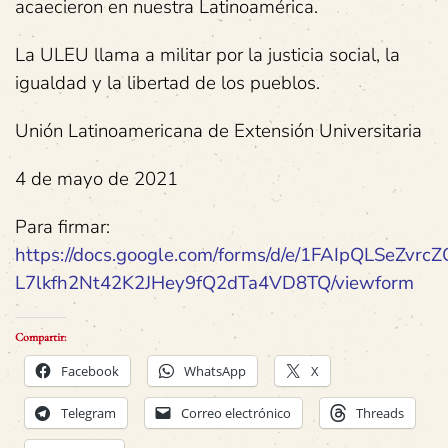
acaecieron en nuestra Latinoamérica.
La ULEU llama a militar por la justicia social, la
igualdad y la libertad de los pueblos.
Unión Latinoamericana de Extensión Universitaria
4 de mayo de 2021
Para firmar:
https://docs.google.com/forms/d/e/1FAIpQLSeZvrc
L7lkfh2Nt42K2JHey9fQ2dTa4VD8TQ/viewform
Compartir:
Facebook
WhatsApp
X
Telegram
Correo electrónico
Threads