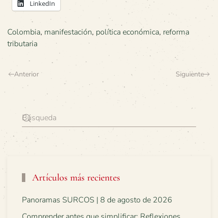
LinkedIn
Colombia
,
manifestación
,
política económica
,
reforma
tributaria
Anterior
Siguiente
Artículos más recientes
Panoramas SURCOS | 8 de agosto de 2026
Comprender antes que simplificar: Reflexiones