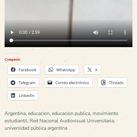
Compartir:
Facebook
WhatsApp
X
Telegram
Correo electrónico
Threads
LinkedIn
Argentina
,
educacion
,
educacion publica
,
movimiento
estudiantil
,
Red Nacional Audiovisual Universitaria
,
universidad pública argentina