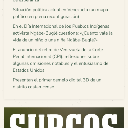
de esperanza”
Situación política actual en Venezuela (un mapa
político en plena reconfiguración)
En el Día Internacional de los Pueblos Indígenas,
activista Ngäbe-Buglé cuestiona: «¿Cuánto vale la
vida de un niño o una niña Ngäbe-Buglé?»
El anuncio del retiro de Venezuela de la Corte
Penal Internacional (CPI): reflexiones sobre
algunas omisiones notables y el entusiasmo de
Estados Unidos
Presentan el primer gemelo digital 3D de un
distrito costarricense