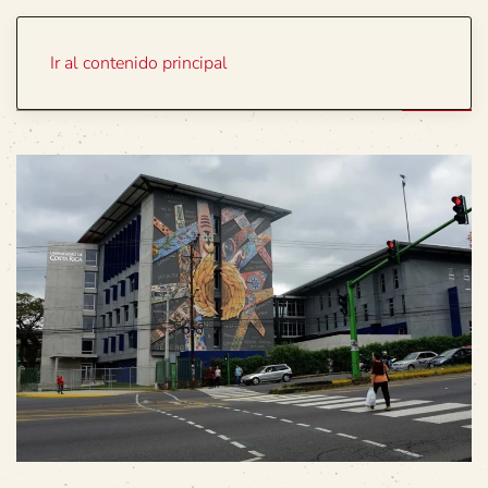
Portada
Temas
Ir al contenido principal