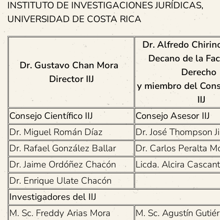
INSTITUTO DE INVESTIGACIONES JURÍDICAS,
UNIVERSIDAD DE COSTA RICA
Dr. Alfredo Chiri
Decano de la Fac
Dr. Gustavo Chan Mora
Derech
Director IIJ
y miembro del Cons
IIJ
Consejo Científico IIJ
Consejo Asesor IIJ
Dr. Miguel Román Díaz
Dr. José Thompson J
Dr. Rafael González Ballar
Dr. Carlos Peralta M
Dr. Jaime Ordóñez Chacón
Licda. Alcira Cascan
Dr. Enrique Ulate Chacón
Investigadores del IIJ
M. Sc. Freddy Arias Mora
M. Sc. Agustín Gutié