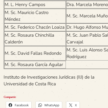
M. L. Henry Campos
Dra. Marcela Moreno
M. Sc. Mauricio Castro
M. Sc. Marcela Muñ
Méndez
M. Sc. Federico Chacón Loaiza
Dr. Hugo Alfonso M
M. Sc. Rosaura Chinchilla
M. Sc. Juan Pablo Sa
Calderón
Carvajal
M. Sc. Luis Alonso S
M. Sc. David Fallas Redondo
Rodríguez
M. Sc. Rosaura García Aguilar
Instituto de Investigaciones Jurídicas (IIJ) de la
Universidad de Costa Rica
Compartir:
Facebook
WhatsApp
X