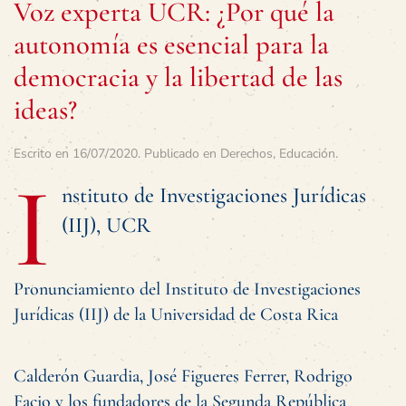
Voz experta UCR: ¿Por qué la
autonomía es esencial para la
democracia y la libertad de las
ideas?
Escrito en
16/07/2020
. Publicado en
Derechos
,
Educación
.
I
nstituto de Investigaciones Jurídicas
(IIJ), UCR
Pronunciamiento del Instituto de Investigaciones
Jurídicas (IIJ) de la Universidad de Costa Rica
Calderón Guardia, José Figueres Ferrer, Rodrigo
Facio y los fundadores de la Segunda República