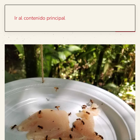
Portada
Temas
Ir al contenido principal