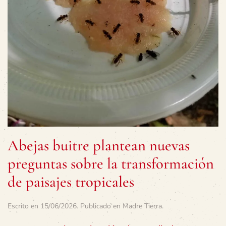
Abejas buitre plantean nuevas
preguntas sobre la transformación
de paisajes tropicales
Escrito en
15/06/2026
. Publicado en
Madre Tierra
.