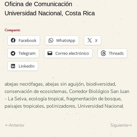
Oficina de Comunicación
Universidad Nacional, Costa Rica
Compartir:
Facebook
WhatsApp
X
Telegram
Correo electrónico
Threads
LinkedIn
abejas necrófagas
,
abejas sin aguijón
,
biodiversidad
,
conservación de ecosistemas
,
Corredor Biológico San Juan
- La Selva
,
ecología tropical
,
fragmentación de bosque
,
paisajes tropicales
,
polinizadores
,
Universidad Nacional
Anterior
Siguiente