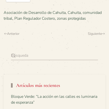
Asociación de Desarrollo de Cahuita
,
Cahuita
,
comunidad
tribal
,
Plan Regulador Costero
,
zonas protegidas
Anterior
Siguiente
Artículos más recientes
Bloque Verde: “La acción en las calles es luminaria
de esperanza”