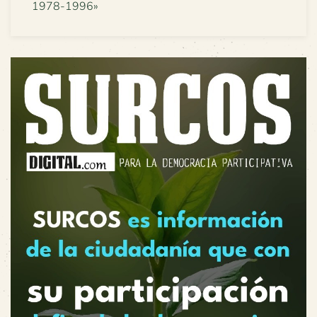
1978-1996»