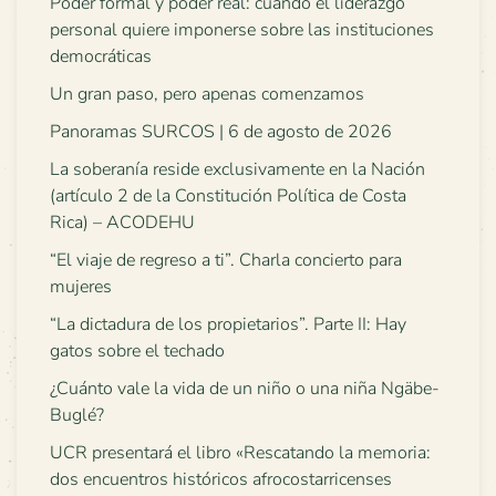
Poder formal y poder real: cuando el liderazgo
personal quiere imponerse sobre las instituciones
democráticas
Un gran paso, pero apenas comenzamos
Panoramas SURCOS | 6 de agosto de 2026
La soberanía reside exclusivamente en la Nación
(artículo 2 de la Constitución Política de Costa
Rica) – ACODEHU
“El viaje de regreso a ti”. Charla concierto para
mujeres
“La dictadura de los propietarios”. Parte II: Hay
gatos sobre el techado
¿Cuánto vale la vida de un niño o una niña Ngäbe-
Buglé?
UCR presentará el libro «Rescatando la memoria:
dos encuentros históricos afrocostarricenses