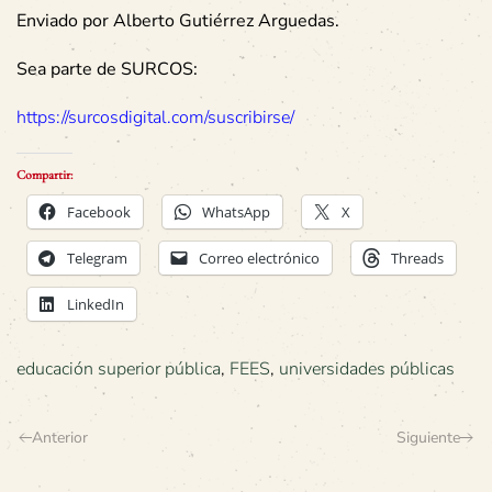
Enviado por Alberto Gutiérrez Arguedas.
Sea parte de SURCOS:
https://surcosdigital.com/suscribirse/
Compartir:
Facebook
WhatsApp
X
Telegram
Correo electrónico
Threads
LinkedIn
educación superior pública
,
FEES
,
universidades públicas
Anterior
Siguiente