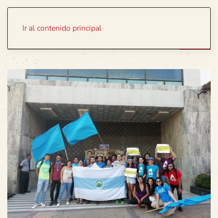
Portada
Temas
Ir al contenido principal