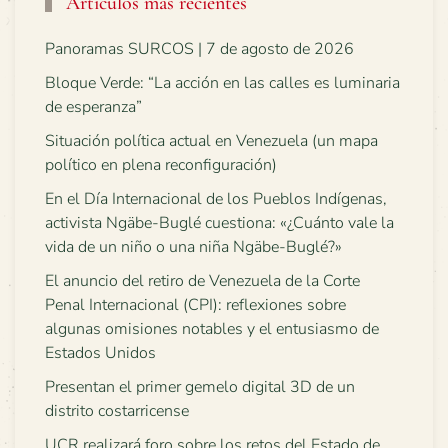
Artículos más recientes
Panoramas SURCOS | 7 de agosto de 2026
Bloque Verde: “La acción en las calles es luminaria
de esperanza”
Situación política actual en Venezuela (un mapa
político en plena reconfiguración)
En el Día Internacional de los Pueblos Indígenas,
activista Ngäbe-Buglé cuestiona: «¿Cuánto vale la
vida de un niño o una niña Ngäbe-Buglé?»
El anuncio del retiro de Venezuela de la Corte
Penal Internacional (CPI): reflexiones sobre
algunas omisiones notables y el entusiasmo de
Estados Unidos
Presentan el primer gemelo digital 3D de un
distrito costarricense
UCR realizará foro sobre los retos del Estado de