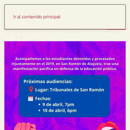
Portada
Temas
Ir al contenido principal