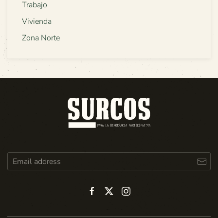
Trabajo
Vivienda
Zona Norte