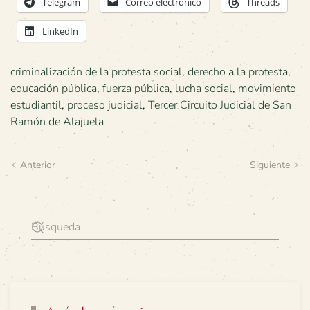
Telegram
Correo electrónico
Threads
LinkedIn
criminalización de la protesta social
,
derecho a la protesta
,
educación pública
,
fuerza pública
,
lucha social
,
movimiento
estudiantil
,
proceso judicial
,
Tercer Circuito Judicial de San
Ramón de Alajuela
Anterior
Siguiente