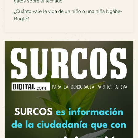
gatos sobre el techado
¿Cuánto vale la vida de un niño o una niña Ngäbe-
Buglé?