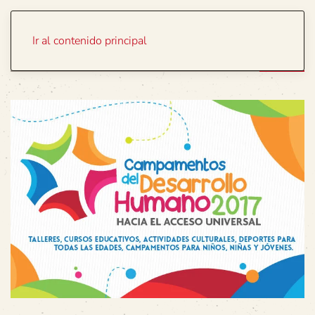
Portada
Temas
Ir al contenido principal