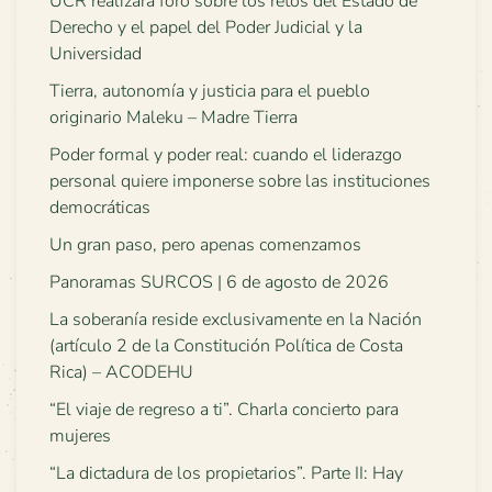
UCR realizará foro sobre los retos del Estado de
Derecho y el papel del Poder Judicial y la
Universidad
Tierra, autonomía y justicia para el pueblo
originario Maleku – Madre Tierra
Poder formal y poder real: cuando el liderazgo
personal quiere imponerse sobre las instituciones
democráticas
Un gran paso, pero apenas comenzamos
Panoramas SURCOS | 6 de agosto de 2026
La soberanía reside exclusivamente en la Nación
(artículo 2 de la Constitución Política de Costa
Rica) – ACODEHU
“El viaje de regreso a ti”. Charla concierto para
mujeres
“La dictadura de los propietarios”. Parte II: Hay