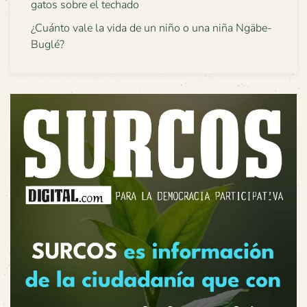
gatos sobre el techado
¿Cuánto vale la vida de un niño o una niña Ngäbe-
Buglé?