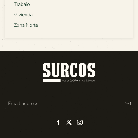
Trabajo
Vivienda
Zona Norte