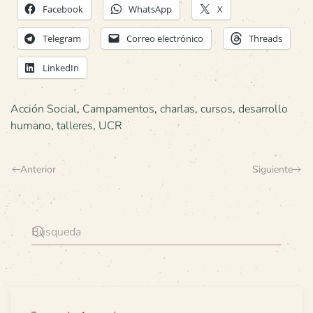
Facebook
WhatsApp
X
Telegram
Correo electrónico
Threads
LinkedIn
Acción Social
,
Campamentos
,
charlas
,
cursos
,
desarrollo
humano
,
talleres
,
UCR
Anterior
Siguiente