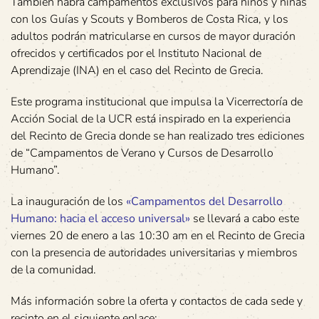
También habrá campamentos exclusivos para niños y niñas
con los Guías y Scouts y Bomberos de Costa Rica, y los
adultos podrán matricularse en cursos de mayor duración
ofrecidos y certificados por el Instituto Nacional de
Aprendizaje (INA) en el caso del Recinto de Grecia.
Este programa institucional que impulsa la Vicerrectoría de
Acción Social de la UCR está inspirado en la experiencia
del Recinto de Grecia donde se han realizado tres ediciones
de “Campamentos de Verano y Cursos de Desarrollo
Humano”.
La inauguración de los
«Campamentos del Desarrollo
Humano: hacia el acceso universal»
se llevará a cabo este
viernes 20 de enero a las 10:30 am en el Recinto de Grecia
con la presencia de autoridades universitarias y miembros
de la comunidad.
Más información sobre la oferta y contactos de cada sede y
recinto en el siguiente enlace: