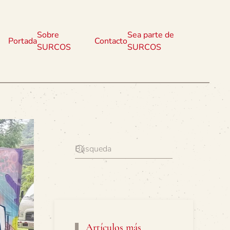
Sobre
Sea parte de
Portada
Contacto
SURCOS
SURCOS
Artículos más