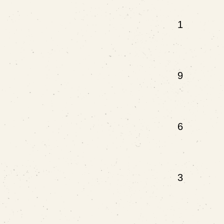
1
9
6
3