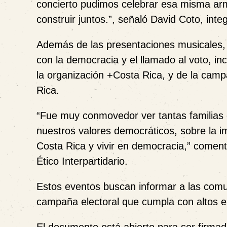
concierto pudimos celebrar esa misma arm
construir juntos.”, señaló David Coto, int
Además de las presentaciones musicales, 
con la democracia y el llamado al voto, i
la organización +Costa Rica, y de la cam
Rica.
“Fue muy conmovedor ver tantas familias 
nuestros valores democráticos, sobre la imp
Costa Rica y vivir en democracia,” comentó
Ético Interpartidario.
Estos eventos buscan informar a las comu
campaña electoral que cumpla con altos es