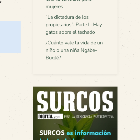
s
mujeres
“La dictadura de los
propietarios”. Parte II: Hay
gatos sobre el techado
¿Cuánto vale la vida de un
niño o una niña Ngäbe-
Buglé?