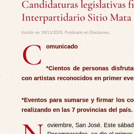
Candidaturas legislativas f
Interpartidario Sitio Mata
Escrito en
19/11/2025
. Publicado en
Elecciones
.
C
omunicado
*Cientos de personas disfruta
con artistas reconocidos en primer eve
*Eventos para sumarse y firmar los co
realizando en las 7 provincias del país.
N
oviembre, San José
. Este sábad