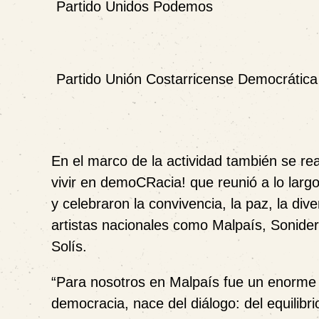
Partido Unidos Podemos
Partido Unión Costarricense Democrática
En el marco de la actividad también se re
vivir en demoCRacia! que reunió a lo largo
y celebraron la convivencia, la paz, la di
artistas nacionales como Malpaís, Sonide
Solís.
“Para nosotros en Malpaís fue un enorme g
democracia, nace del diálogo: del equilibri