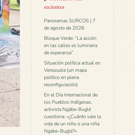
recientes
Panoramas SURCOS | 7
de agosto de 2026
Bloque Verde: “La acción
en las calles es luminaria
de esperanza”
Situación política actual en
Venezuela (un mapa
político en plena
reconfiguración)
En el Día Internacional de
los Pueblos Indígenas,
activista Ngäbe-Buglé
cuestiona: «¿Cuánto vale la
vida de un niño o una niña
Ngäbe-Buglé?»