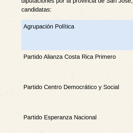
diputaciones por la provincia de San José
candidatas:
Agrupación Política
Partido Alianza Costa Rica Primero
Partido Centro Democrático y Social
Partido Esperanza Nacional