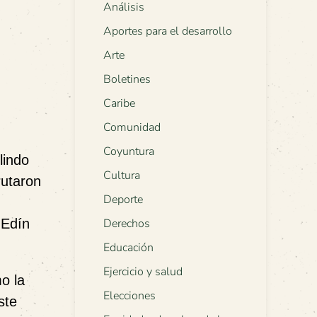
Análisis
Aportes para el desarrollo
Arte
Boletines
Caribe
Comunidad
Coyuntura
lindo
Cultura
rutaron
Deporte
 Edín
Derechos
Educación
Ejercicio y salud
o la
Elecciones
ste