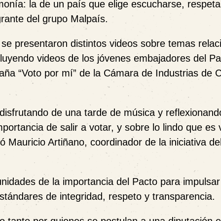
onía: la de un país que elige escucharse, respeta
egrante del grupo Malpaís.
se presentaron distintos videos sobre temas rela
ncluyendo videos de los jóvenes embajadores del Pa
paña “Voto por mí” de la Cámara de Industrias de 
disfrutando de una tarde de música y reflexionand
ortancia de salir a votar, y sobre lo lindo que es v
 Mauricio Artiñano, coordinador de la iniciativa de
nidades de la importancia del Pacto para impulsar
tándares de integridad, respeto y transparencia.