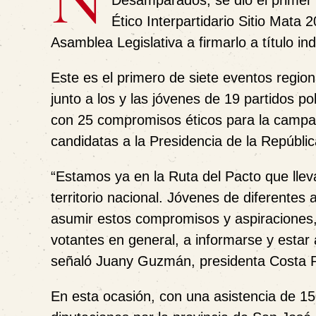
Desamparados, se dio el primer 
Ético Interpartidario Sitio Mata
Asamblea Legislativa a firmarlo a título ind
Este es el primero de siete eventos region
junto a los y las jóvenes de 19 partidos p
con 25 compromisos éticos para la campañ
candidatas a la Presidencia de la República
“Estamos ya en la Ruta del Pacto que lleva
territorio nacional. Jóvenes de diferentes
asumir estos compromisos y aspiraciones,
votantes en general, a informarse y esta
señaló Juany Guzmán, presidenta Costa R
En esta ocasión, con una asistencia de 15