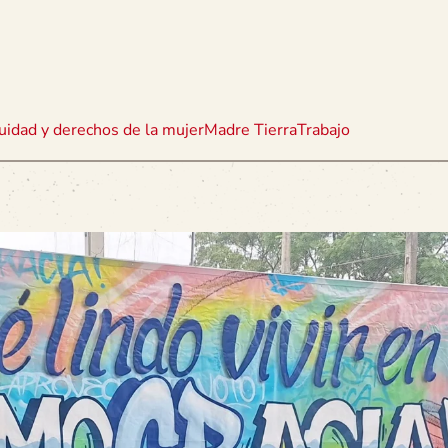
uidad y derechos de la mujer
Madre Tierra
Trabajo