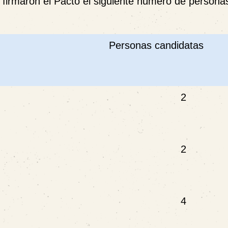
, firmaron el Pacto el siguiente número de persona
Personas candidatas
2
2
4