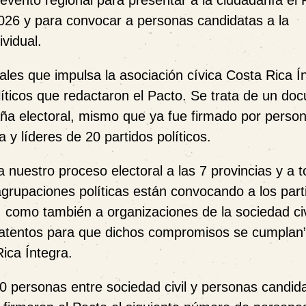
evento regional para presentar a la ciudadanía el 
 2026 y para convocar a personas candidatas a la
ividual.
ales que impulsa la asociación cívica Costa Rica Í
olíticos que redactaron el Pacto. Se trata de un d
a electoral, mismo que ya fue firmado por perso
 y líderes de 20 partidos políticos.
 nuestro proceso electoral a las 7 provincias y a t
 agrupaciones políticas están convocando a los part
 como también a organizaciones de la sociedad civ
r atentos para que dichos compromisos se cumplan
ica Íntegra.
0 personas entre sociedad civil y personas candid