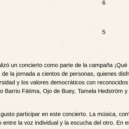
6
5
alizó un concierto como parte de la campaña ¡Qué 
 de la jornada a cientos de personas, quienes disf
versidad y los valores democráticos con reconocidos
ro Barrio Fátima, Ojo de Buey, Tamela Hedström y
usto participar en este concierto. La música, com
o entre la voz individual y la escucha del otro. En e